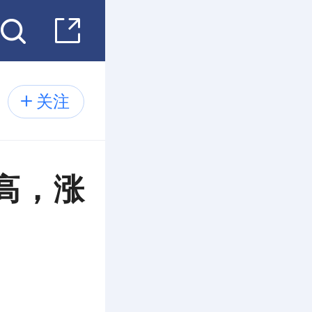
关注
高，涨