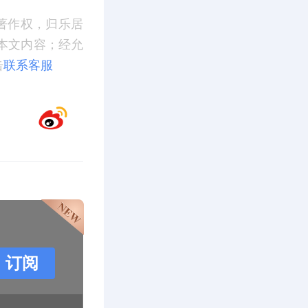
著作权，归乐居
本文内容；经允
击
联系客服
订阅