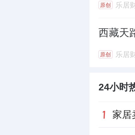
乐居
原创
西藏天路
乐居
原创
24小时