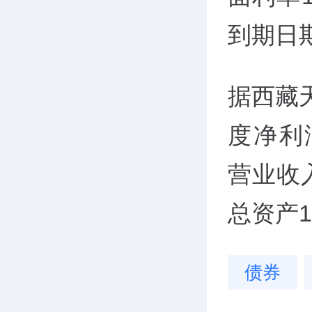
到期日期
据西藏
度净利润
营业收入
总资产1
债券