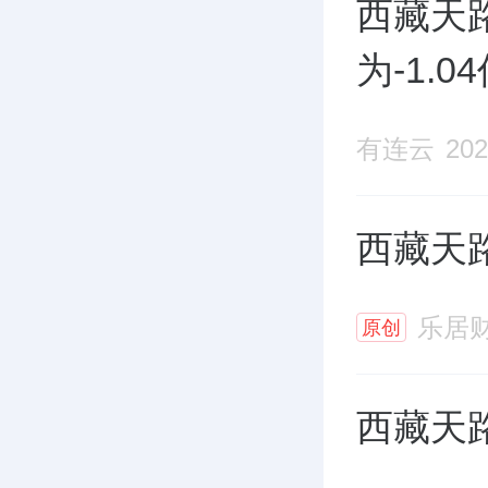
西藏天路
为-1.
有连云
202
西藏天路
乐居
原创
西藏天路