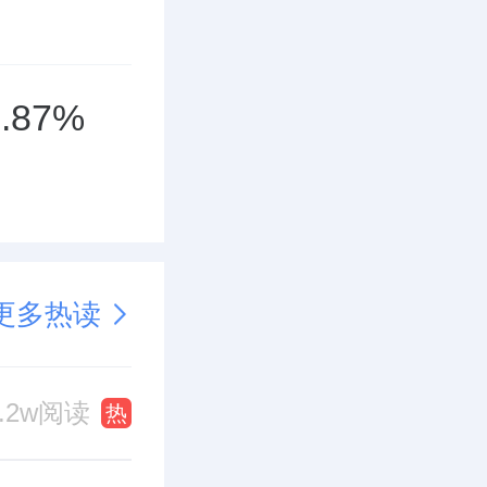
87%
更多热读
2.2w阅读
热