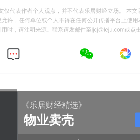
文仅代表作者个人观点，并不代表乐居财经立场。 本文
经允许，任何单位或个人不得在任何公开传播平台上使用
时，请注明来源。联系请发邮件至ljcj@leju.com或点
《乐居财经精选》
物业卖壳