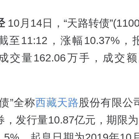
经
10月14日，“天路转债”(110
至11:12，涨幅10.37%，报1
交量162.06万手，成交额2
债”全称
西藏天路
股份有限公
，发行量10.87亿元，期限
.5%，起息日期为2019年10