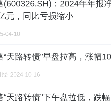
(600326.SH)：2024年年报
04亿元，同比亏损缩小
5-04-10
“天路转债”早盘拉高，涨幅10
财经
2024-10-16
“天路转债”下午盘拉低，跌幅10