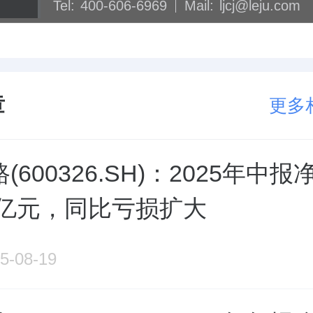
Tel:
400-606-6969
Mail:
ljcj@leju.com
章
更多
(600326.SH)：2025年中报
12亿元，同比亏损扩大
5-08-19