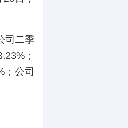
公司二季
.23%；
7%；公司
。