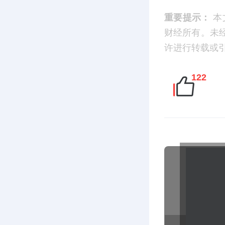
重要提示：
本
财经所有。未
许进行转载或引用
122