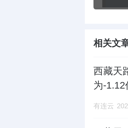
相关文
西藏天路
为-1.
有连云
202