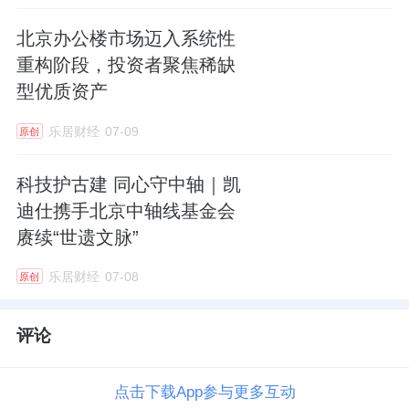
北京办公楼市场迈入系统性
重构阶段，投资者聚焦稀缺
型优质资产
乐居财经
07-09
原创
科技护古建 同心守中轴｜凯
迪仕携手北京中轴线基金会
赓续“世遗文脉”
乐居财经
07-08
原创
评论
点击下载App参与更多互动