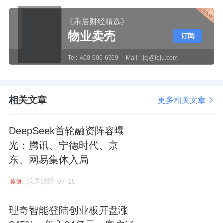
《乐居财经精选》
物业卖壳
订阅
Tel:
400-606-6969
Mail:
ljcj@leju.com
相关文章
更多相关文章
DeepSeek首轮融资阵容曝
光：腾讯、宁德时代、京
东、网易集体入局
乐居财经
07-15
原创
理奇智能登陆创业板开盘涨