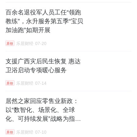
百余名退役军人员工任“领跑
教练”，永升服务第五季“宝贝
加油跑”如期开展
乐居财经
07-20
原创
支援广西灾后民生恢复 惠达
卫浴启动专项暖心服务
乐居财经
07-14
原创
居然之家回应零售业新政：
以“数智化、场景化、全球
化、可持续发展”战略为指
引，推进零售升级
乐居财经
07-10
原创