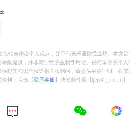
云
文仅代表作者个人观点，并不代表乐居财经立场。本文旨
而采集提供，并非商业性或盈利性用途。任何单位或个人
嫌侵犯其知识产权等相关权利的，请提供身份证明、权属
关资料，点击【
联系客服
】或发邮件至【ljcj@leju.co