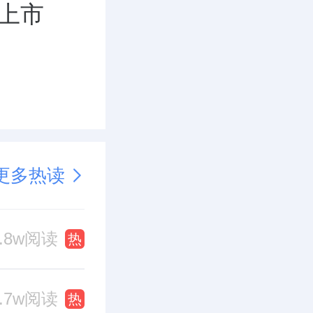
禁上市
更多热读
1.8w阅读
热
1.7w阅读
热