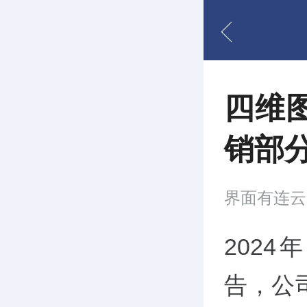
四维图
销部
界面有连云
2024
告，公