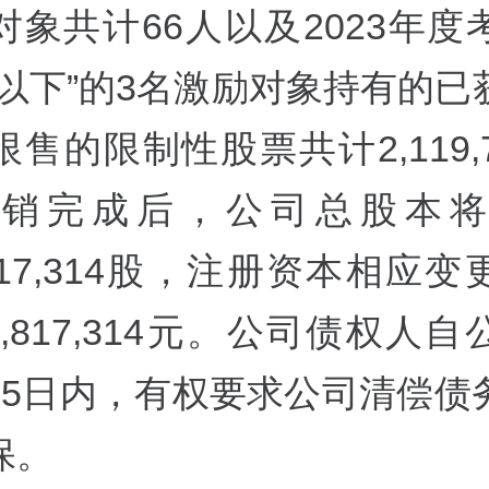
对象共计66人以及2023年度
格以下”的3名激励对象持有的已
售的限制性股票共计2,119,
注销完成后，公司总股本将
1,817,314股，注册资本相应
71,817,314元。公司债权人
45日内，有权要求公司清偿债
保。