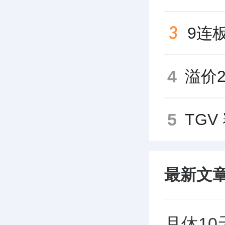
4
5
最新文
月休1