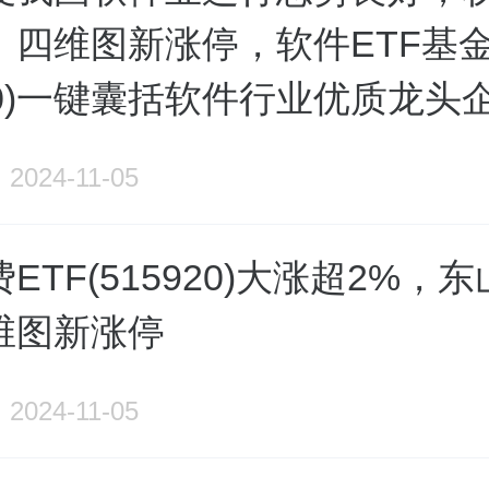
、四维图新涨停，软件ETF基
010)一键囊括软件行业优质龙头
2024-11-05
ETF(515920)大涨超2%，
维图新涨停
2024-11-05