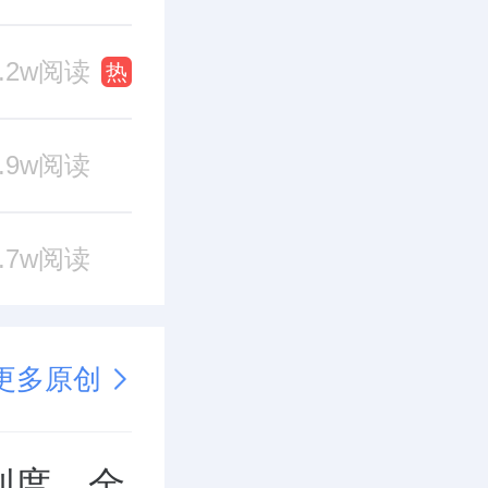
1.2w阅读
热
0.9w阅读
0.7w阅读
更多原创
制度，金