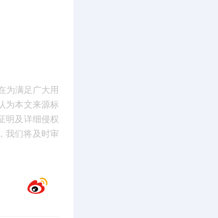
在为满足广大用
认为本文来源标
证明及详细侵权
m】，我们将及时审