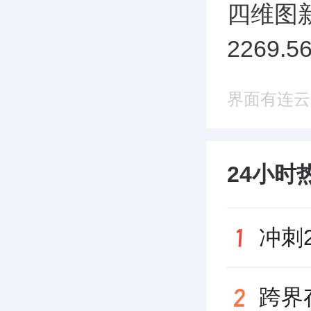
四维图新
2269
界面有连云
24小时