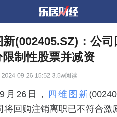
新(002405.SZ)：公
分限制性股票并减资
2024-09-26 15:52 3.5w阅读
年9月26日，
四维图新
(0024
司将回购注销离职已不符合激