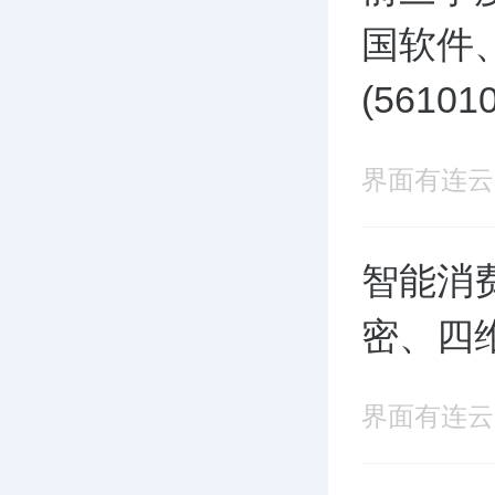
国软件
(561
界面有连云
智能消费
密、四
界面有连云