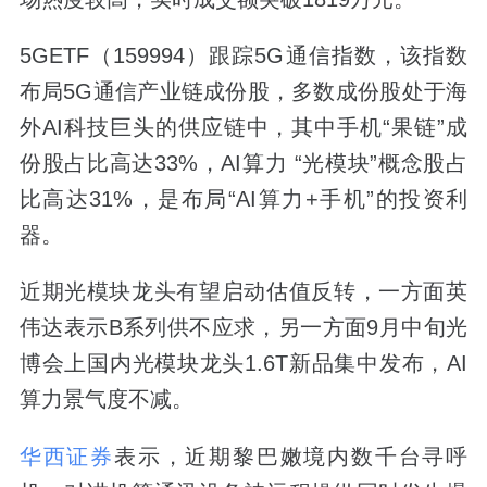
5GETF（159994）跟踪5G通信指数，该指数
布局5G通信产业链成份股，多数成份股处于海
外AI科技巨头的供应链中，其中手机“果链”成
份股占比高达33%，AI算力 “光模块”概念股占
比高达31%，是布局“AI算力+手机”的投资利
器。
近期光模块龙头有望启动估值反转，一方面英
伟达表示B系列供不应求，另一方面9月中旬光
博会上国内光模块龙头1.6T新品集中发布，AI
算力景气度不减。
华西证券
表示，近期黎巴嫩境内数千台寻呼