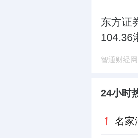
东方证券
104.3
智通财经网
24小时