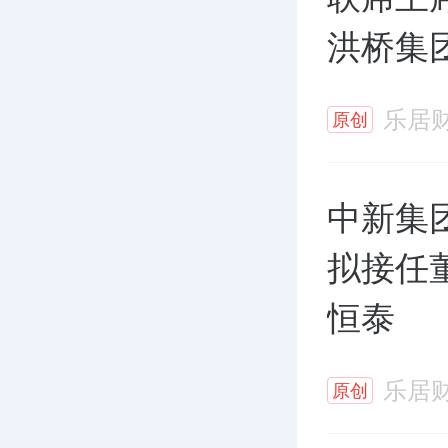
洪桥集
乐居
原创
中新集
拟接任
恒泰
乐居
原创