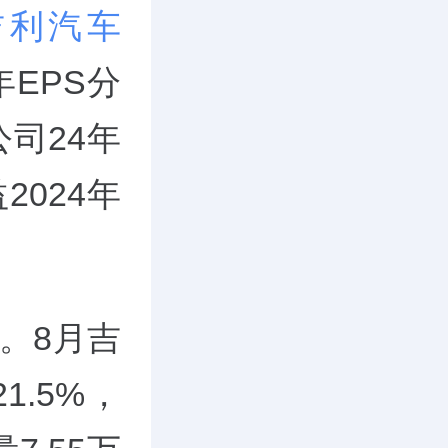
吉利汽车
6年EPS分
公司24年
2024年
。8月吉
1.5%，