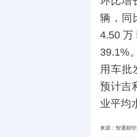
环比增长
辆，同比
4.5
39.1
用车批
预计吉
业平均
来源：智通财经