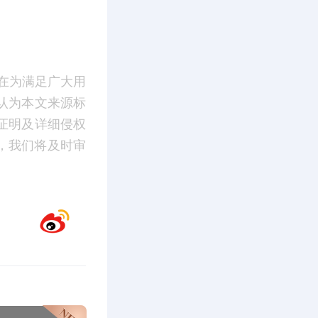
在为满足广大用
认为本文来源标
证明及详细侵权
m】，我们将及时审