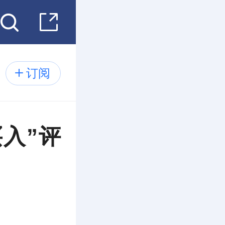
订阅
入”评