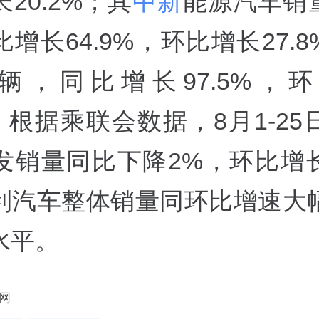
20.2%；其
中新
能源汽车销量
增长64.9%，环比增长27.
0万辆，同比增长97.5%，
%。根据乘联会数据，8月1-2
发销量同比下降2%，环比增长
利汽车整体销量同环比增速大
水平。
网