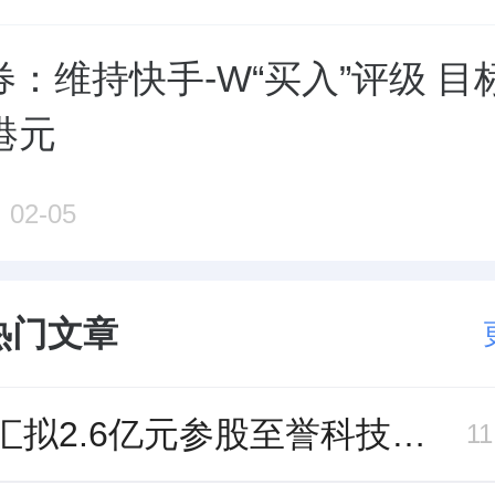
：维持快手-W“买入”评级 目
6港元
02-05
热门文章
名家汇拟2.6亿元参股至誉科技，跨界布局工业级固态存储
1