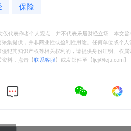
经
保险
文仅代表作者个人观点，并不代表乐居财经立场。本文旨
而采集提供，并非商业性或盈利性用途。任何单位或个人
嫌侵犯其知识产权等相关权利的，请提供身份证明、权属
关资料，点击【
联系客服
】或发邮件至【ljcj@leju.co