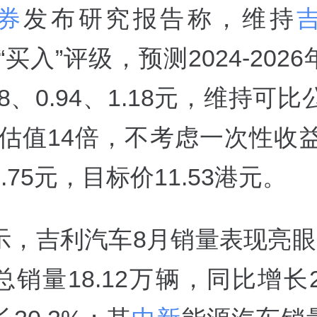
券
发布研究报告称，维持
5)“买入”评级，预测2024-202
48、0.94、1.18元，维持可比
估值14倍，不考虑一次性收益
0.75元，目标价11.53港元。
示，吉利汽车8月销量表现亮眼
销量18.12万辆，同比增长2