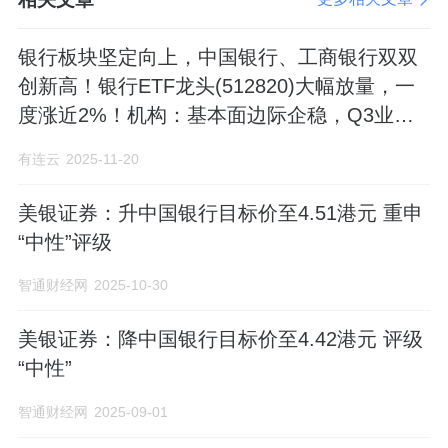
银行板块坚定向上，中国银行、工商银行双双
创新高！银行ETF龙头(512820)大幅放量，一
度涨近2%！机构：基本面边际企稳，Q3业绩
延续改善
有连云
2025-11-20
美银证券：升中国银行目标价至4.51港元 重申
“中性”评级
智通财经网
2025-10-30
美银证券：降中国银行目标价至4.42港元 评级
“中性”
智通财经网
2025-09-01