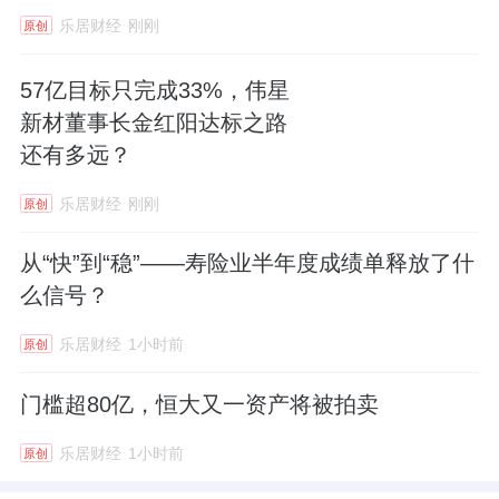
乐居财经
刚刚
原创
57亿目标只完成33%，伟星
新材董事长金红阳达标之路
还有多远？
乐居财经
刚刚
原创
从“快”到“稳”——寿险业半年度成绩单释放了什
么信号？
乐居财经
1小时前
原创
门槛超80亿，恒大又一资产将被拍卖
乐居财经
1小时前
原创