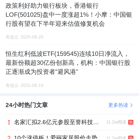
政策利好助力银行板块，香港银行
LOF(501025)盘中一度涨超1%！小摩：中国银
行股有望在下半年迎来估值修复机会
有连云
2025-08-20
恒生红利低波ETF(159545)连续10日净流入，
最新份额超30亿份创新高，机构：中国银行股
正逐渐成为投资者"避风港"
有连云
2025-08-19
24小时热门文章
更多热读
名家汇拟2.6亿元参股至誉科技，跨界布局工业级固态存储
11.2w阅读
热
10个涨停板！爱丽家居股价走势有点狂
11.2w阅读
热