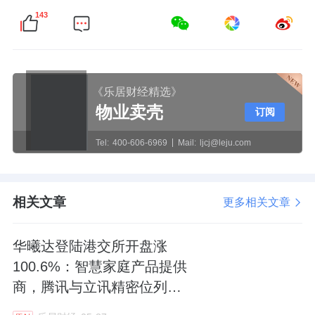
143
《乐居财经精选》
物业卖壳
订阅
Tel:
400-606-6969
Mail:
ljcj@leju.com
相关文章
更多相关文章
华曦达登陆港交所开盘涨
100.6%：智慧家庭产品提供
商，腾讯与立讯精密位列股
东