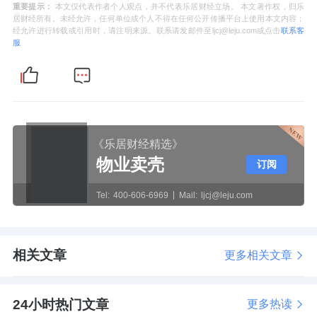
重要提示：
本文仅代表作者个人观点，并不代表乐居财经立场。 本文著作权，归乐
居财经所有。未经允许，任何单位或个人不得在任何公开传播平台上使用本文内容；
经允许进行转载或引用时，请注明来源。联系请发邮件至ljcj@leju.com或点击
联系客
服
《乐居财经精选》
物业卖壳
订阅
Tel:
400-606-6969
Mail:
ljcj@leju.com
相关文章
更多相关文章
24小时热门文章
更多热读