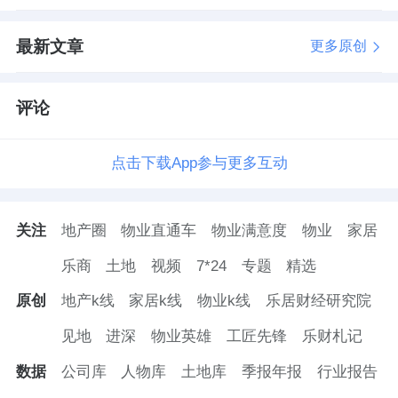
最新文章
更多原创
评论
点击下载App参与更多互动
关注
地产圈
物业直通车
物业满意度
物业
家居
乐商
土地
视频
7*24
专题
精选
原创
地产k线
家居k线
物业k线
乐居财经研究院
见地
进深
物业英雄
工匠先锋
乐财札记
数据
公司库
人物库
土地库
季报年报
行业报告