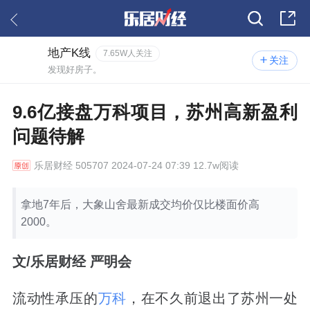
地产K线
7.65W人关注
关注
发现好房子。
9.6亿接盘万科项目，苏州高新盈利
问题待解
乐居财经
505707 2024-07-24 07:39 12.7w阅读
拿地7年后，大象山舍最新成交均价仅比楼面价高
2000。
文/乐居财经 严明会
流动性承压的
万科
，在不久前退出了苏州一处