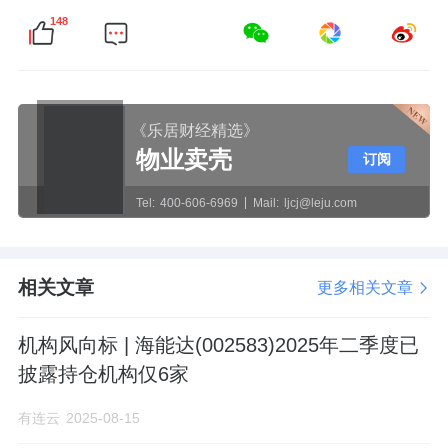
148
《乐居财经精选》
物业卖壳
订阅
Tel:
400-606-6969
Mail:
ljcj@leju.com
相关文章
更多相关文章
机构风向标 | 海能达(002583)2025年二季度已
披露持仓机构仅6家
有连云
2025-08-15