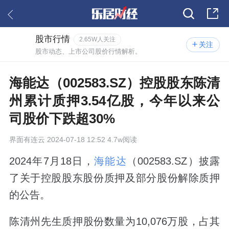
股市行情
2.65W人关注
关注
股市动态、上市公司股价行情解析。
海能达（002583.SZ）控股股东陈清
州累计质押3.54亿股，今年以来公
司股价下跌超30%
界面有连云
2024-07-18 12:52 4.7w阅读
2024年7月18日，
海能达
（002583.SZ）披露
了关于控股股东股份质押及部分股份解除质押
的公告。
陈清州先生质押股份数量为10,076万股，占其