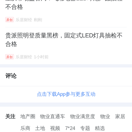
不合格
乐居财经
刚刚
原创
贵派照明登质量黑榜，固定式LED灯具抽检不
合格
乐居财经
1小时前
原创
评论
点击下载App参与更多互动
关注
地产圈
物业直通车
物业满意度
物业
家居
乐商
土地
视频
7*24
专题
精选