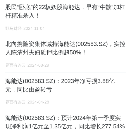
股民“卧底”的22板妖股海能达，早有“牛散”加杠
杆精准杀入！
野马财经
2024-11-04
北向携险资集体减持海能达(002583.SZ)，实控
人陈清州夫妇质押比例超50%！
界面有连云
2024-08-29
海能达(002583.SZ)：2023年净亏损3.88亿
元，同比由盈转亏
界面有连云
2024-04-28
海能达(002583.SZ)：预计2024年第一季度实
现净利润1亿元至1.35亿元，同比增长277.54%