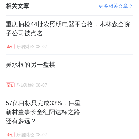
相关文章
更多相关文章
重庆抽检44批次照明电器不合格，木林森全资
子公司被点名
乐居财经
08-07
原创
吴水根的另一盘棋
乐居财经
08-07
原创
57亿目标只完成33%，伟星
新材董事长金红阳达标之路
还有多远？
乐居财经
08-07
原创