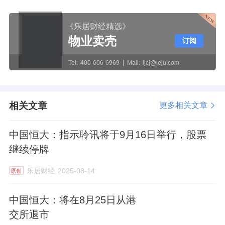
《乐居财经精选》
物业卖壳
订阅
Tel:
400-606-6969
Mail:
ljcj@leju.com
相关文章
更多相关文章
中国恒大：指示聆讯将于9月16日举行，股票
继续停牌
乐居财经
2025-08-14
原创
中国恒大：将在8月25日从港
交所退市