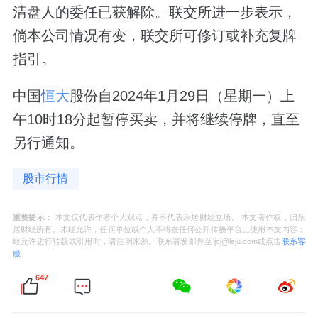
清盘人的委任已获解除。联交所进一步表示，
倘本公司情况有变，联交所可修订或补充复牌
指引。
中国
恒大
股份自2024年1月29日（星期一）上
午10时18分起暂停买卖，并将继续停牌，直至
另行通知。
股市行情
重要提示：
本文仅代表作者个人观点，并不代表乐居财经立场。 本文著作权，归乐
居财经所有。未经允许，任何单位或个人不得在任何公开传播平台上使用本文内容；
经允许进行转载或引用时，请注明来源。联系请发邮件至ljcj@leju.com或点击
联系客
服
647