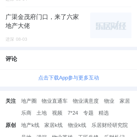
广渠金茂府门口，来了六家
地产大佬
进深
08-03
评论
点击下载App参与更多互动
关注
地产圈
物业直通车
物业满意度
物业
家居
乐商
土地
视频
7*24
专题
精选
原创
地产k线
家居k线
物业k线
乐居财经研究院