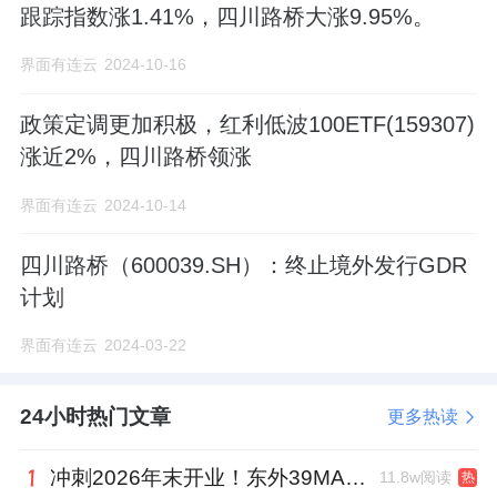
跟踪指数涨1.41%，四川路桥大涨9.95%。
界面有连云
2024-10-16
政策定调更加积极，红利低波100ETF(159307)
涨近2%，四川路桥领涨
界面有连云
2024-10-14
四川路桥（600039.SH）：终止境外发行GDR
计划
界面有连云
2024-03-22
24小时热门文章
更多热读
冲刺2026年末开业！东外39MALL全球招商启幕，重构东直门商圈格局
11.8w阅读
热