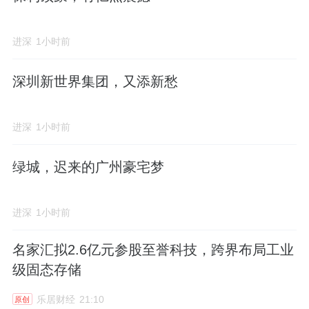
进深
1小时前
深圳新世界集团，又添新愁
进深
1小时前
绿城，迟来的广州豪宅梦
进深
1小时前
名家汇拟2.6亿元参股至誉科技，跨界布局工业
级固态存储
乐居财经
21:10
原创