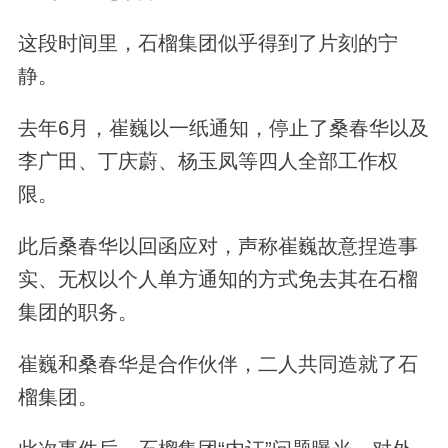
这段时间里，石榴集团似乎得到了片刻的宁
静。
去年6月，崔巍以一纸通知，停止了桑春华以及
李广田、丁庆蔚、杨玉凤等四人全部工作权
限。
此后桑春华以回函应对，声称崔巍故意捏造事
实、无权以个人单方通知的方式免去其在石榴
集团的职务。
崔巍和桑春华是合作伙伴，二人共同造就了石
榴集团。