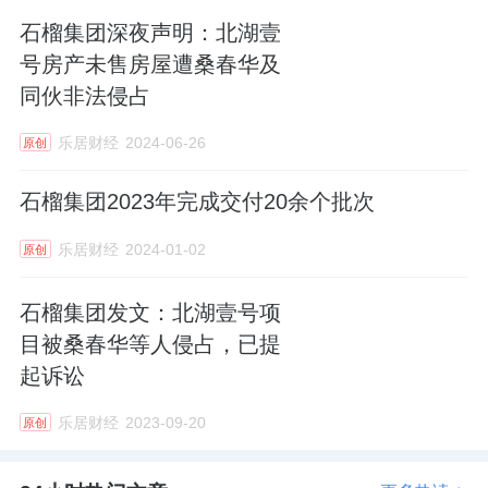
如今看来，石榴集团的债务压力，显然还是存
石榴集团深夜声明：北湖壹
在的。
号房产未售房屋遭桑春华及
同伙非法侵占
股东变更，境外架构消失
乐居财经
2024-06-26
原创
在风平浪静的表象之下，石榴集团股东内讧的
影响或也仍在持续。
石榴集团2023年完成交付20余个批次
乐居财经
2024-01-02
原创
2023年8月，石榴集团的工商登记发生变化。
林新武退出，新进入缪毅、祝艳华、叶俊超、
石榴集团发文：北湖壹号项
徐振峰和郑立平，前4位为董事，后者为监事。
目被桑春华等人侵占，已提
起诉讼
新董事会成立翌日，崔巍干得第一件事是，“同
意自2023年6月21日解聘桑春华的公司经理职
乐居财经
2023-09-20
原创
务”。