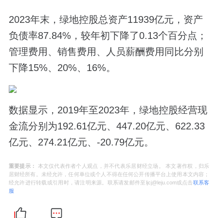
2023年末，绿地控股总资产11939亿元，资产
负债率87.84%，较年初下降了0.13个百分点；
管理费用、销售费用、人员薪酬费用同比分别
下降15%、20%、16%。
数据显示，2019年至2023年，绿地控股经营现
金流分别为192.61亿元、447.20亿元、622.33
亿元、274.21亿元、-20.79亿元。
重要提示：
本文仅代表作者个人观点，并不代表乐居财经立场。 本文著作权，归乐
居财经所有。未经允许，任何单位或个人不得在任何公开传播平台上使用本文内容；
经允许进行转载或引用时，请注明来源。联系请发邮件至ljcj@leju.com或点击
联系客
服