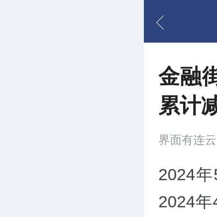
金融街
累计减
界面有连云
2024
2024