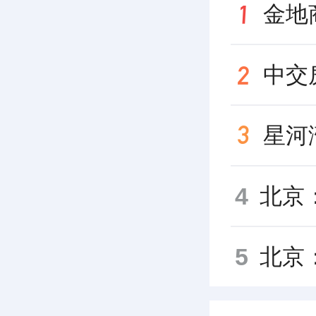
金地
星河
4
5