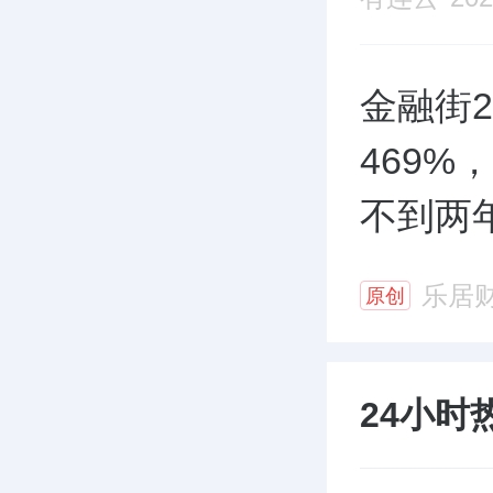
金融街2
469%
不到两
乐居
原创
24小时