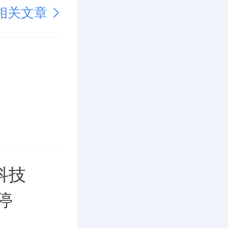
相关文章
科技
停