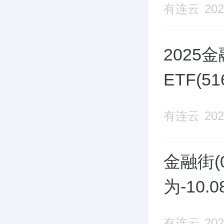
有连云
202
202
ETF(
有连云
202
金融街(0
为-10
有连云
202