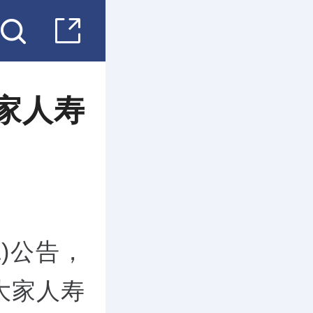
大家人寿
SZ)公告，
，大家人寿