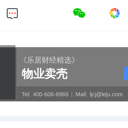
《乐居财经精选》
物业卖壳
Tel:
400-606-6969
Mail:
ljcj@leju.com