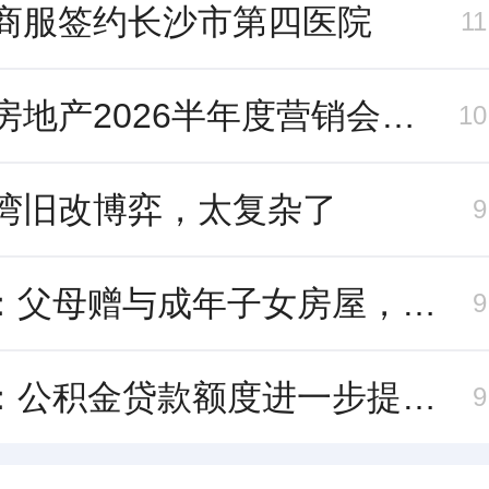
商服签约长沙市第四医院
1
中交房地产2026半年度营销会，绿城祝军现身了
1
湾旧改博弈，太复杂了
北京：父母赠与成年子女房屋，不再核验子女的购房资格
北京：公积金贷款额度进一步提高、最高可贷340万元