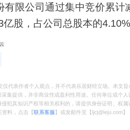
份有限公司通过集中竞价累计
23亿股，占公司总股本的4.10
云
文仅代表作者个人观点，并不代表乐居财经立场。本文旨
而采集提供，并非商业性或盈利性用途。任何单位或个人
嫌侵犯其知识产权等相关权利的，请提供身份证明、权属
关资料，点击【
联系客服
】或发邮件至【ljcj@leju.co