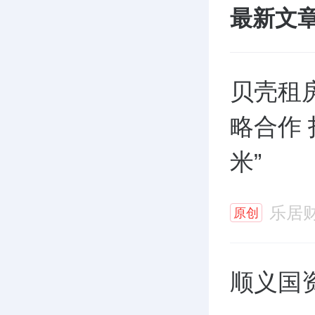
最新文
贝壳租
略合作
米”
乐居
原创
顺义国