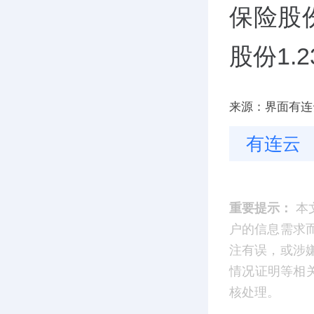
保险股
股份1.
来源：界面有连
有连云
重要提示：
本
户的信息需求
注有误，或涉
情况证明等相
核处理。