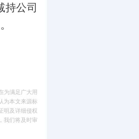
减持公司
%。
在为满足广大用
认为本文来源标
证明及详细侵权
m】，我们将及时审