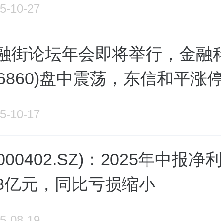
5-10-27
5金融街论坛年会即将举行，金融
516860)盘中震荡，东信和平涨
5-10-17
00402.SZ)：2025年中报净
.08亿元，同比亏损缩小
5-08-19