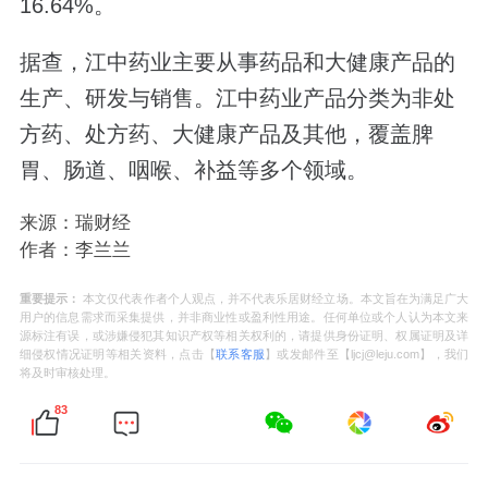
16.64%。
据查，江中药业主要从事药品和大健康产品的
生产、研发与销售。江中药业产品分类为非处
方药、处方药、大健康产品及其他，覆盖脾
胃、肠道、咽喉、补益等多个领域。
来源：瑞财经
作者：李兰兰
重要提示：
本文仅代表作者个人观点，并不代表乐居财经立场。本文旨在为满足广大
用户的信息需求而采集提供，并非商业性或盈利性用途。任何单位或个人认为本文来
源标注有误，或涉嫌侵犯其知识产权等相关权利的，请提供身份证明、权属证明及详
细侵权情况证明等相关资料，点击【
联系客服
】或发邮件至【ljcj@leju.com】，我们
将及时审核处理。
83