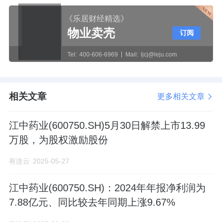
《乐居财经精选》
物业卖壳
订阅
Tel:
400-606-6969
Mail:
ljcj@leju.com
相关文章
更多相关文章
江中药业(600750.SH)5月30日解禁上市13.99
万股，为股权激励股份
有连云
2025-05-27
江中药业(600750.SH)：2024年年报净利润为
7.88亿元、同比较去年同期上涨9.67%