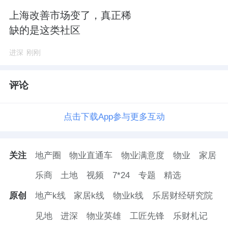
上海改善市场变了，真正稀
缺的是这类社区
进深
刚刚
评论
点击下载App参与更多互动
关注
地产圈
物业直通车
物业满意度
物业
家居
乐商
土地
视频
7*24
专题
精选
原创
地产k线
家居k线
物业k线
乐居财经研究院
见地
进深
物业英雄
工匠先锋
乐财札记