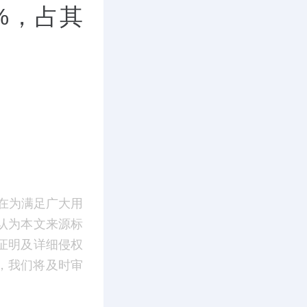
0%，占其
在为满足广大用
认为本文来源标
证明及详细侵权
m】，我们将及时审