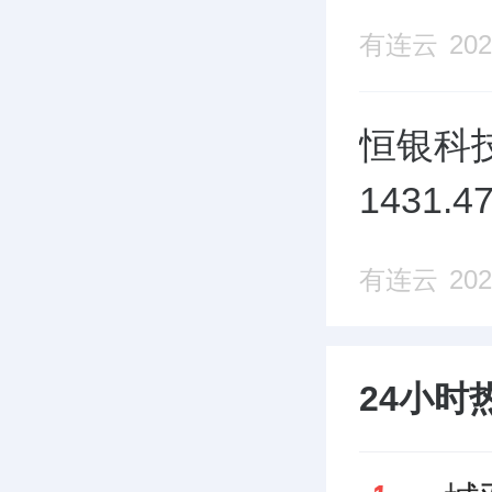
有连云
202
恒银科技
1431
有连云
202
24小时