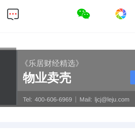
《乐居财经精选》
物业卖壳
Tel:
400-606-6969
Mail:
ljcj@leju.com