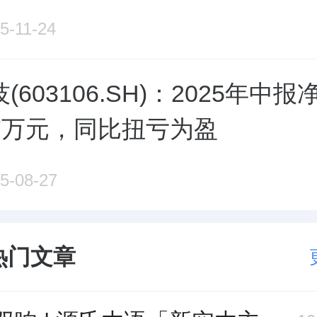
5-11-24
(603106.SH)：2025年中
.47万元，同比扭亏为盈
5-08-27
热门文章