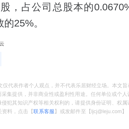
6万股，占公司总股本的0.067
的25%。
云
文仅代表作者个人观点，并不代表乐居财经立场。本文旨
而采集提供，并非商业性或盈利性用途。任何单位或个人
嫌侵犯其知识产权等相关权利的，请提供身份证明、权属
关资料，点击【
联系客服
】或发邮件至【ljcj@leju.co