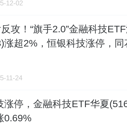
5-12-02
反攻！“旗手2.0”金融科技ET
103)涨超2%，恒银科技涨停，
5-11-24
涨停，金融科技ETF华夏(5161
0.69%