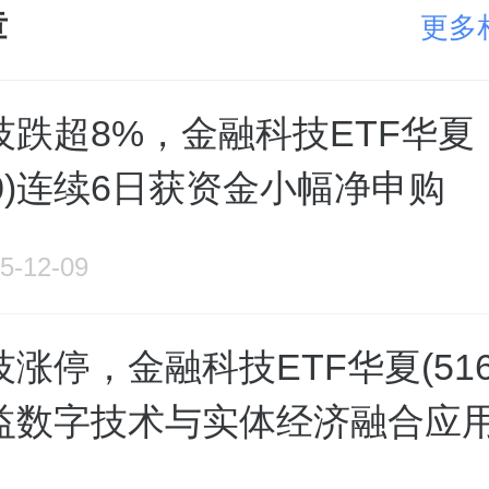
章
更多
技跌超8%，金融科技ETF华夏
100)连续6日获资金小幅净申购
5-12-09
涨停，金融科技ETF华夏(5161
益数字技术与实体经济融合应