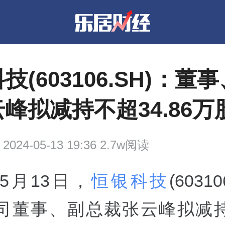
技(603106.SH)：董
峰拟减持不超34.86万
2024-05-13 19:36 2.7w阅读
年5月13日，
恒银科技
(6031
司董事、副总裁张云峰拟减