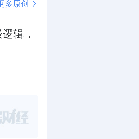
更多原创
级逻辑，