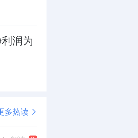
报净利润为
更多热读