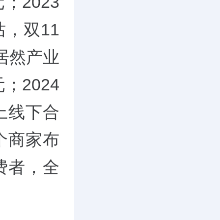
；2023
，双11
非居然产业
；2024
上线下合
个商家布
费者，全