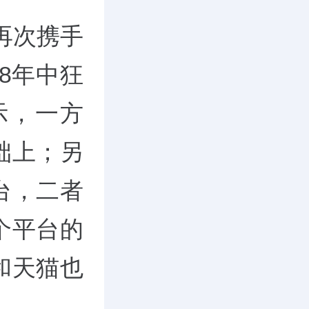
再次携手
18年中狂
示，一方
础上；另
台，二者
个平台的
和天猫也