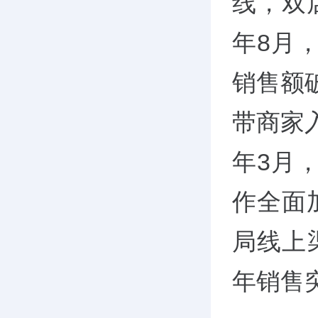
线，双店
年8月
销售额破
带商家入
年3月
作全面
局线上
年销售