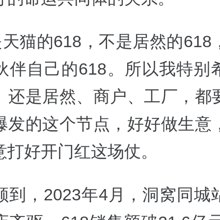
是天猫的618，不是居然的61
伙伴自己的618。所以我特别
、还是居然、商户、工厂，都
爆发的这个节点，好好做生意
意打好开门红这场仗。
顾到，2023年4月，洞窝同城