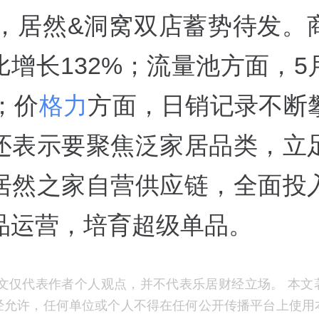
4年，居然&洞窝双店蓄势待发。
比增长132%；流量池方面，5
；价
格力
方面，日销记录不断
还表示要聚焦泛家居品类，立
居然之家自营供应链，全面投
品运营，培育超级单品。
文仅代表作者个人观点，并不代表乐居财经立场。 本文
经允许，任何单位或个人不得在任何公开传播平台上使用