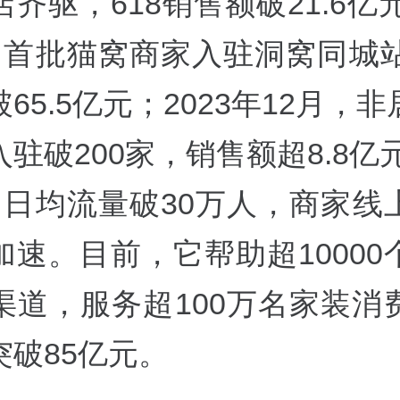
齐驱，618销售额破21.6亿元
，首批猫窝商家入驻洞窝同城站
65.5亿元；2023年12月，
驻破200家，销售额超8.8亿元
，日均流量破30万人，商家线
加速。目前，它帮助超10000
渠道，服务超100万名家装消
突破85亿元。