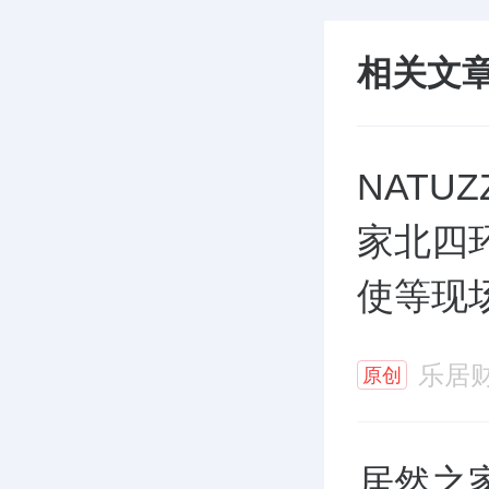
相关文
NATUZZI ITALIA登
家北四
使等现
乐居
原创
居然之