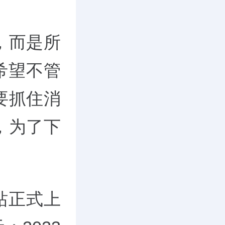
8，而是所
希望不管
要抓住消
，为了下
站正式上