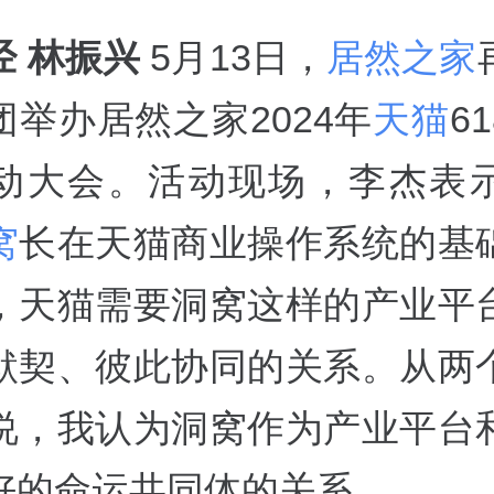
经 林振兴
5月13日，
居然之家
团举办居然之家2024年
天猫
6
动大会。活动现场，李杰表
窝
长在天猫商业操作系统的基
，天猫需要洞窝这样的产业平
默契、彼此协同的关系。从两
说，我认为洞窝作为产业平台
好的命运共同体的关系。