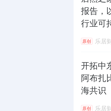
报告，
行业可
乐居
原创
开拓中
阿布扎
海共识
乐居
原创