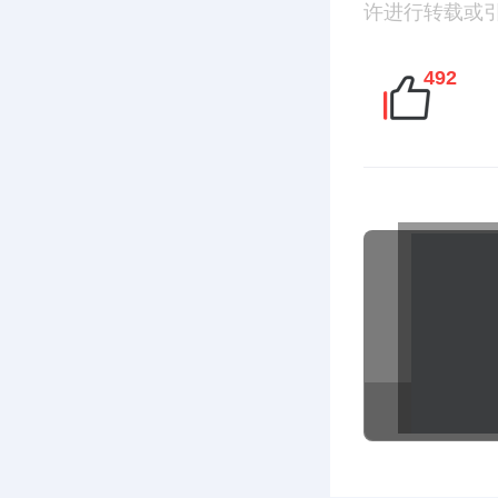
许进行转载或引用
492