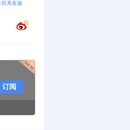
击
联系客服
订阅