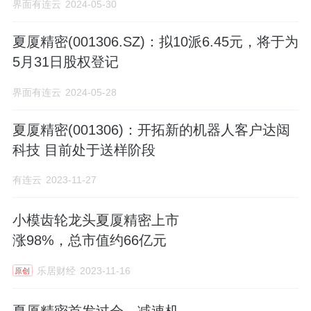
界面有连云
2024-05-30
夏厦精密(001306.SZ)：拟10派6.45元，将于为
5月31日股权登记
界面有连云
2024-05-28
夏厦精密(001306)：开拓新的机器人客户达闼
科技 目前处于送样阶段
有连云
2023-11-27
小模齿轮龙头夏厦精密上市
涨98%，总市值约66亿元
乐居财经
2023-11-16
原创
夏厦精密首发过会，减速机