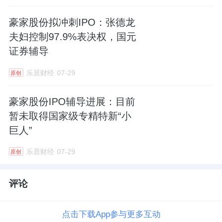
豪家股份拟冲刺IPO：张德龙
夫妇控制97.9%表决权，国元
证券辅导
乐居财经
07-29
原创
豪家股份IPO辅导进展：目前
暂未取得国家级专精特新“小
巨人”
乐居财经
07-29
原创
评论
点击下载App参与更多互动