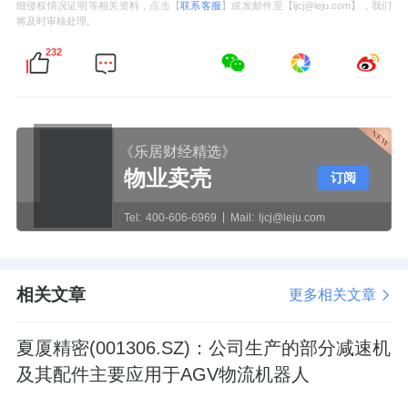
细侵权情况证明等相关资料，点击【
联系客服
】或发邮件至【ljcj@leju.com】，我们
将及时审核处理。
232
《乐居财经精选》
物业卖壳
订阅
Tel:
400-606-6969
Mail:
ljcj@leju.com
相关文章
更多相关文章
夏厦精密(001306.SZ)：公司生产的部分减速机
及其配件主要应用于AGV物流机器人