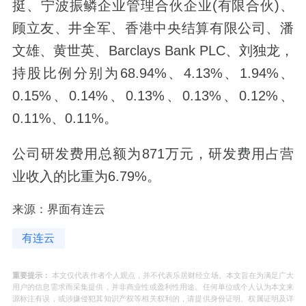
挺、宁波振鳞企业管理合伙企业(有限合伙)、
顾立友、井全军、香港中央结算有限公司、潘
文雄、黄世英、Barclays Bank PLC、刘独龙，
持股比例分别为68.94%、4.13%、1.94%、
0.15%、0.14%、0.13%、0.13%、0.12%、
0.11%、0.11%。
公司研发费用总额为871万元，研发费用占营
业收入的比重为6.79%。
来源：界面有连云
有连云
重要提示：
本文仅代表作者个人观点，并不代表乐居财经立场。本文旨在为满足广大
用户的信息需求而采集提供，并非商业性或盈利性用途。任何单位或个人认为本文来
源标注有误，或涉嫌侵犯其知识产权等相关权利的，请提供身份证明、权属证明及详