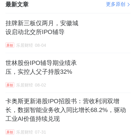
最新文章
更多原创
挂牌新三板仅两月，安徽城
设启动北交所IPO辅导
乐居财经
08-04
原创
世林股份IPO辅导期业绩承
压，实控人父子持股32%
乐居财经
08-02
原创
卡奥斯更新港股IPO招股书：营收利润双增
长，数据智能业务收入同比增长68.2%，驱动
工业AI价值持续兑现
乐居财经
07-31
原创