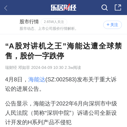
股市行情
2.65W人关注
关注
股市动态、上市公司股价行情解析。
“A股对讲机之王”海能达遭全球禁
售，股价一字跌停
瑞财经
邓如菲 2024-04-09 10:30 2.3w阅读
4月8日，
海能达
(SZ:002583)发布关于重大诉
讼的进展公告。
公告显示，海能达于2022年6月向深圳市中级
人民法院（简称“深圳中院”）诉请公司全新设
计开发的H系列产品不侵犯