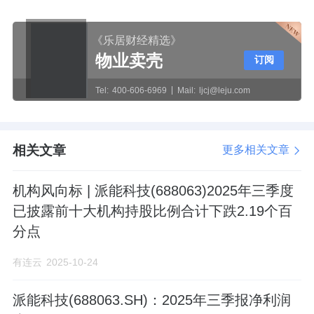
《乐居财经精选》
物业卖壳
订阅
Tel:
400-606-6969
Mail:
ljcj@leju.com
相关文章
更多相关文章
机构风向标 | 派能科技(688063)2025年三季度
已披露前十大机构持股比例合计下跌2.19个百
分点
有连云
2025-10-24
派能科技(688063.SH)：2025年三季报净利润