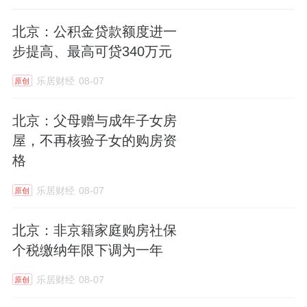
北京：公积金贷款额度进一
步提高、最高可贷340万元
乐居财经
08-07
原创
北京：父母赠与成年子女房
屋，不再核验子女的购房资
格
乐居财经
08-07
原创
北京：非京籍家庭购房社保
个税缴纳年限下调为一年
乐居财经
08-07
原创