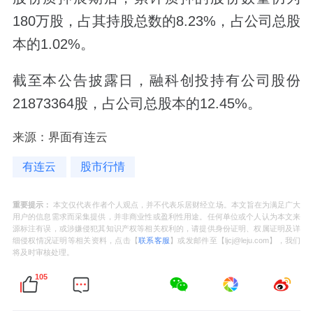
180万股，占其持股总数的8.23%，占公司总股
本的1.02%。
截至本公告披露日，融科创投持有公司股份
21873364股，占公司总股本的12.45%。
来源：界面有连云
有连云
股市行情
重要提示：
本文仅代表作者个人观点，并不代表乐居财经立场。本文旨在为满足广大
用户的信息需求而采集提供，并非商业性或盈利性用途。任何单位或个人认为本文来
源标注有误，或涉嫌侵犯其知识产权等相关权利的，请提供身份证明、权属证明及详
细侵权情况证明等相关资料，点击【
联系客服
】或发邮件至【ljcj@leju.com】，我们
将及时审核处理。
105