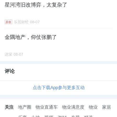
星河湾旧改博弈，太复杂了
乐居财经
08-07
原创
金隅地产，仰仗张鹏了
进深
08-07
评论
点击下载App参与更多互动
关注
地产圈
物业直通车
物业满意度
物业
家居