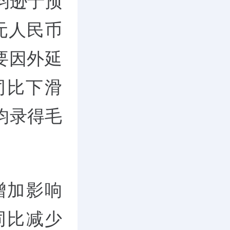
息均逊于预
亿元人民币
主要因外延
同比下滑
部均录得毛
增加影响
润同比减少