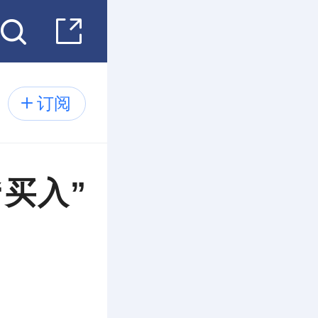
订阅
买入”