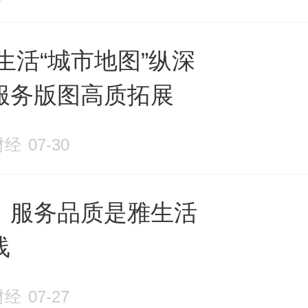
生活“城市地图”纵深
服务版图高质拓展
财经
07-30
：服务品质是雅生活
线
财经
07-27