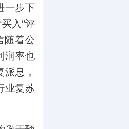
进一步下
)“买入”评
信随着公
利润率也
复派息，
行业复苏