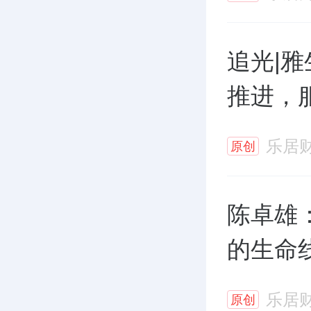
追光|雅
推进，
乐居
原创
陈卓雄
的生命
乐居
原创