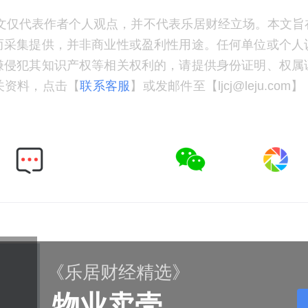
文仅代表作者个人观点，并不代表乐居财经立场。本文旨
而采集提供，并非商业性或盈利性用途。任何单位或个人
嫌侵犯其知识产权等相关权利的，请提供身份证明、权属
关资料，点击【
联系客服
】或发邮件至【ljcj@leju.co
《乐居财经精选》
物业卖壳