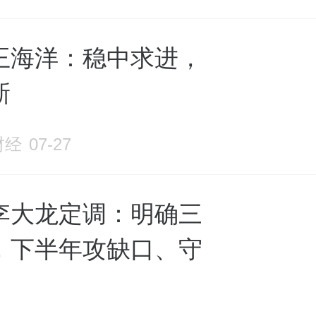
王海洋：稳中求进，
新
财经
07-27
李大龙定调：明确三
，下半年攻缺口、守