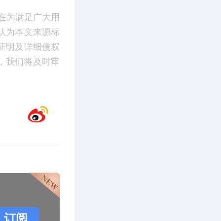
在为满足广大用
认为本文来源标
证明及详细侵权
m】，我们将及时审
订阅