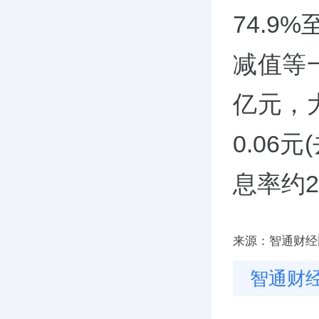
74.9
减值等
亿元，
0.06
息率约2
来源：智通财经
智通财