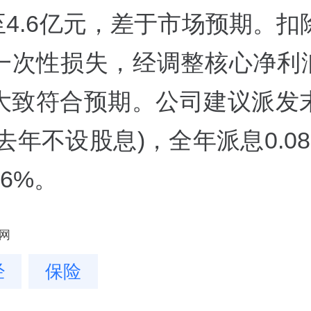
%至4.6亿元，差于市场预期。
一次性损失，经调整核心净利润为
大致符合预期。公司建议派发
元(去年不设股息)，全年派息0.0
6%。
网
经
保险