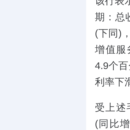
该行表
期：总收
(下同)
增值服
4.9个
利率下
受上述
(同比增