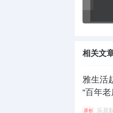
相关文
雅生活
“百年老
乐居
原创