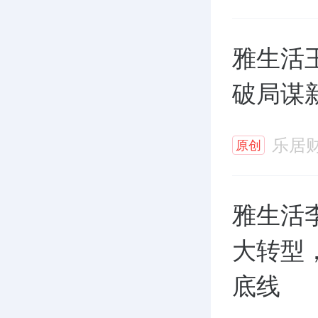
雅生活
破局谋
乐居
原创
雅生活
大转型
底线