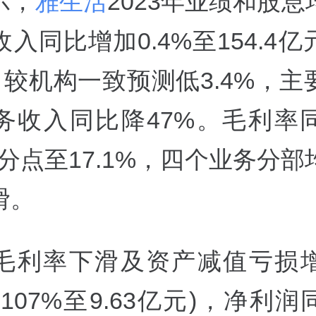
示，
雅生活
2023年业绩和股
入同比增加0.4%至154.4
，较机构一致预测低3.4%，
务收入同比降47%。毛利率
百分点至17.1%，四个业务分
滑。
毛利率下滑及资产减值亏损
107%至9.63亿元)，净利