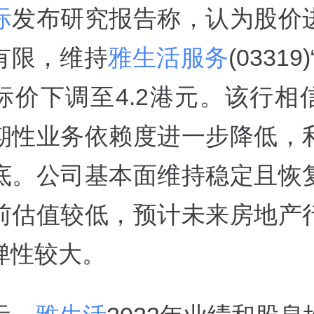
际
发布研究报告称，认为股价
有限，维持
雅生活服务
(03319
标价下调至4.2港元。该行相
期性业务依赖度进一步降低，
底。公司基本面维持稳定且恢
前估值较低，预计未来房地产
弹性较大。