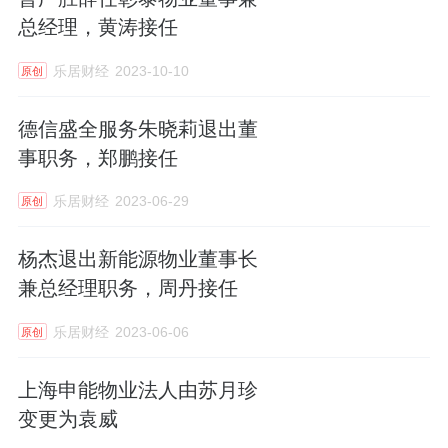
总经理，黄涛接任
乐居财经
2023-10-10
原创
德信盛全服务朱晓莉退出董
事职务，郑鹏接任
乐居财经
2023-06-29
原创
杨杰退出新能源物业董事长
兼总经理职务，周丹接任
乐居财经
2023-06-06
原创
上海申能物业法人由苏月珍
变更为袁威