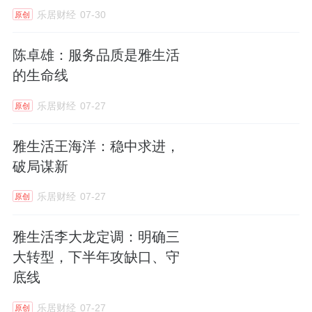
乐居财经
07-30
原创
陈卓雄：服务品质是雅生活
的生命线
乐居财经
07-27
原创
雅生活王海洋：稳中求进，
破局谋新
乐居财经
07-27
原创
雅生活李大龙定调：明确三
大转型，下半年攻缺口、守
底线
乐居财经
07-27
原创