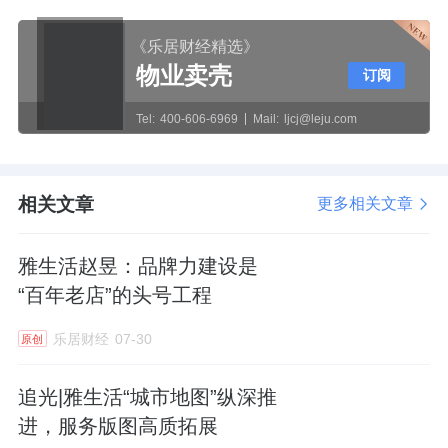
《乐居财经精选》
物业卖壳
订阅
Tel:
400-606-6969
Mail:
ljcj@leju.com
相关文章
更多相关文章
雅生活赵昱：品牌力建设是
“百年老店”的头号工程
乐居财经
07-30
原创
追光|雅生活“城市地图”纵深推
进，服务版图高质拓展