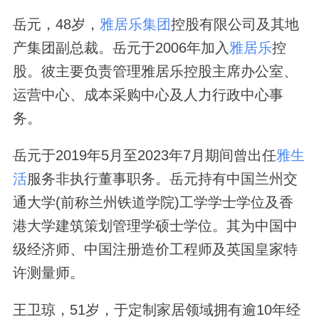
岳元，48岁，
雅居乐集团
控股有限公司及其地
产集团副总裁。岳元于2006年加入
雅居乐
控
股。彼主要负责管理雅居乐控股主席办公室、
运营中心、成本采购中心及人力行政中心事
务。
岳元于2019年5月至2023年7月期间曾出任
雅生
活
服务非执行董事职务。岳元持有中国兰州交
通大学(前称兰州铁道学院)工学学士学位及香
港大学建筑策划管理学硕士学位。其为中国中
级经济师、中国注册造价工程师及英国皇家特
许测量师。
王卫琼，51岁，于定制家居领域拥有逾10年经