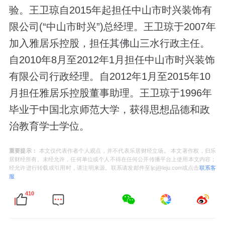
验。王卫琼自2015年起担任中山市时兴装饰有
限公司(“中山市时兴”)总经理。王卫琼于2007年
加入雅居乐控股，担任其佛山三水行政主任。
自2010年8月至2012年1月担任中山市时兴装饰
有限公司行政经理。自2012年1月至2015年10
月担任雅居乐控股董事助理。王卫琼于1996年
毕业于中国北京师范大学，获得思想品德和政
治教育学士学位。
重要提示：
本文仅代表作者个人观点，并不代表乐居财经立场。 本文著作权，归乐
居财经所有。未经允许，任何单位或个人不得在任何公开传播平台上使用本文内容；
经允许进行转载或引用时，请注明来源。联系请发邮件至ljcj@leju.com或点击
联系客
服
410