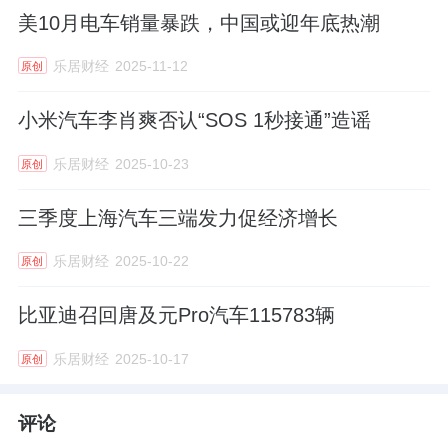
美10月电车销量暴跌，中国或迎年底热潮
乐居财经
2025-11-12
原创
小米汽车李肖爽否认“SOS 1秒接通”造谣
乐居财经
2025-10-23
原创
三季度上海汽车三端发力促经济增长
乐居财经
2025-10-22
原创
比亚迪召回唐及元Pro汽车115783辆
乐居财经
2025-10-17
原创
评论