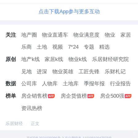
点击下载App参与更多互动
关注
地产圈
物业直通车
物业满意度
物业
家居
乐商
土地
视频
7*24
专题
精选
原创
地产k线
家居k线
物业k线
乐居财经研究院
见地
进深
物业英雄
工匠先锋
乐财札记
数据
公司库
人物库
土地库
季报年报
行业报告
榜单
房企销售榜
房企货值榜
房企500强
资讯热榜
乐居财经
正文