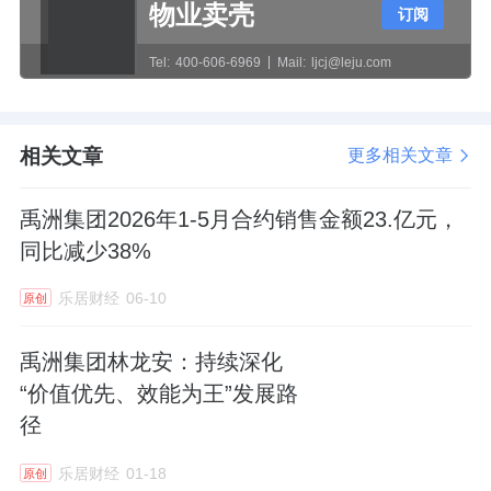
物业卖壳
订阅
Tel:
400-606-6969
Mail:
ljcj@leju.com
相关文章
更多相关文章
禹洲集团2026年1-5月合约销售金额23.亿元，
同比减少38%
乐居财经
06-10
原创
禹洲集团林龙安：持续深化
“价值优先、效能为王”发展路
径
乐居财经
01-18
原创