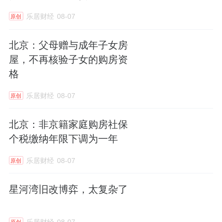
乐居财经
08-07
原创
北京：父母赠与成年子女房
屋，不再核验子女的购房资
格
乐居财经
08-07
原创
北京：非京籍家庭购房社保
个税缴纳年限下调为一年
乐居财经
08-07
原创
星河湾旧改博弈，太复杂了
乐居财经
08-07
原创