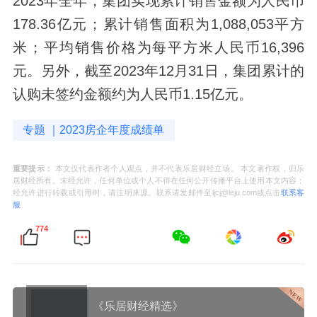
2023年全年，集团实现累计销售金额为人民币
178.36亿元；累计销售面积为1,088,053平方
米；平均销售价格为每平方米人民币16,396
元。另外，截至2023年12月31日，集团累计的
认购未签约金额约为人民币1.15亿元。
专题 ｜2023房企年度成绩单
重要提示：
本文仅代表作者个人观点，并不代表乐居财经立场。 本文著作权，归乐
居财经所有。未经允许，任何单位或个人不得在任何公开传播平台上使用本文内容；
经允许进行转载或引用时，请注明来源。联系请发邮件至ljcj@leju.com或点击
联系客
服
774
《乐居财经精选》