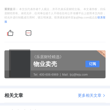
重要提示：
本文仅代表作者个人观点，并不代表乐居财经立场。 本文著作权，归乐
居财经所有。未经允许，任何单位或个人不得在任何公开传播平台上使用本文内容；
经允许进行转载或引用时，请注明来源。联系请发邮件至ljcj@leju.com或点击
联系客
服
《乐居财经精选》
物业卖壳
订阅
Tel:
400-606-6969
Mail:
ljcj@leju.com
相关文章
更多相关文章