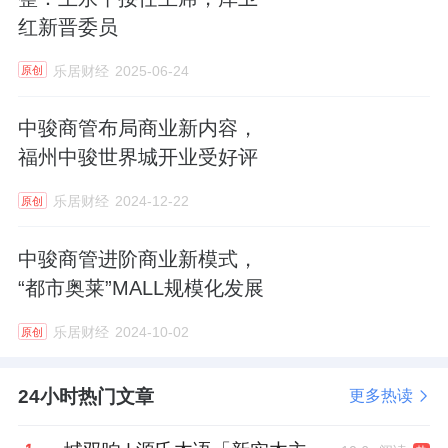
红新晋委员
乐居财经
2025-06-24
原创
中骏商管布局商业新内容，
福州中骏世界城开业受好评
乐居财经
2024-12-22
原创
中骏商管进阶商业新模式，
“都市奥莱”MALL规模化发展
乐居财经
2024-10-02
原创
24小时热门文章
更多热读