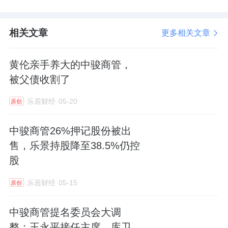
相关文章
更多相关文章
黄伦亲手养大的中骏商管，
被父债收割了
乐居财经
05-20
原创
中骏商管26%押记股份被出
售，乐景持股降至38.5%仍控
股
乐居财经
05-15
原创
中骏商管提名委员会大调
整：王永平接任主席，库卫