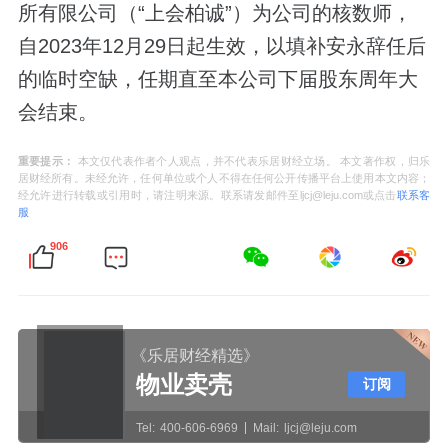
所有限公司（“上会柏诚”）为公司的核数师，
自2023年12月29日起生效，以填补安永辞任后
的临时空缺，任期直至本公司下届股东周年大
会结束。
重要提示：
本文仅代表作者个人观点，并不代表乐居财经立场。 本文著作权，归乐
居财经所有。未经允许，任何单位或个人不得在任何公开传播平台上使用本文内容；
经允许进行转载或引用时，请注明来源。联系请发邮件至ljcj@leju.com或点击
联系客
服
906
《乐居财经精选》
物业卖壳
订阅
Tel:
400-606-6969
Mail:
ljcj@leju.com