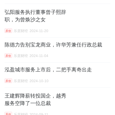
弘阳服务执行董事曾子熙辞
职，为曾焕沙之女
乐居财经
2024-11-20
原创
陈德力告别宝龙商业，许华芳兼任行政总裁
乐居财经
2024-11-04
原创
泓盈城市服务上市后，二把手离奇出走
乐居财经
2024-10-10
原创
王建辉降薪转投国企，越秀
服务空降了一位总裁
乐居财经
2024-09-11
原创