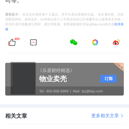
司等。
重要提示：
本文仅代表作者个人观点，并不代表乐居财经立场。 本文著作权，归乐
居财经所有。未经允许，任何单位或个人不得在任何公开传播平台上使用本文内容；
经允许进行转载或引用时，请注明来源。联系请发邮件至ljcj@leju.com或点击
联系客
服
493
《乐居财经精选》
物业卖壳
订阅
Tel:
400-606-6969
Mail:
ljcj@leju.com
相关文章
更多相关文章