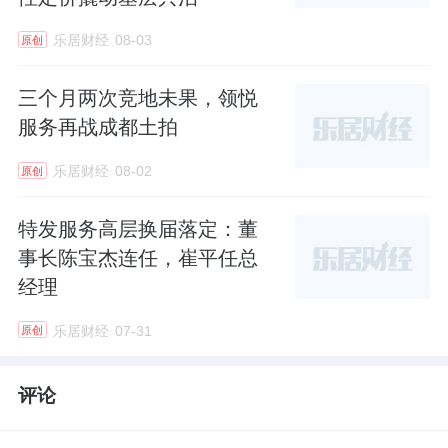
乐居财经
08-03
原创
三个月两次竞地未果，领悦
服务再战成都土拍
乐居财经
08-02
原创
特发服务高层换届落定：董
事长陈宝杰连任，崔平任总
经理
乐居财经
07-31
原创
评论