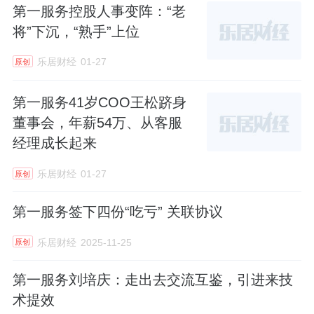
第一服务控股人事变阵：“老
将”下沉，“熟手”上位
乐居财经
01-27
原创
第一服务41岁COO王松跻身
董事会，年薪54万、从客服
经理成长起来
乐居财经
01-27
原创
第一服务签下四份“吃亏” 关联协议
乐居财经
2025-11-25
原创
第一服务刘培庆：走出去交流互鉴，引进来技
术提效