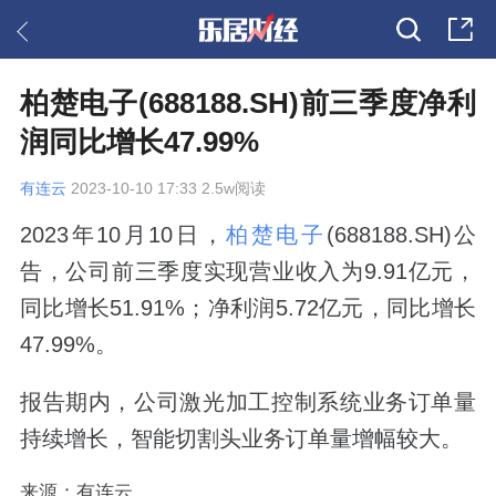
柏楚电子(688188.SH)前三季度净利
润同比增长47.99%
有连云
2023-10-10 17:33 2.5w阅读
2023年10月10日，
柏楚电子
(688188.SH)公
告，公司前三季度实现营业收入为9.91亿元，
同比增长51.91%；净利润5.72亿元，同比增长
47.99%。
报告期内，公司激光加工控制系统业务订单量
持续增长，智能切割头业务订单量增幅较大。
来源：有连云