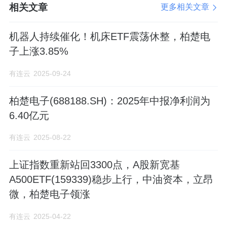
相关文章
更多相关文章
机器人持续催化！机床ETF震荡休整，柏楚电
子上涨3.85%
有连云
2025-09-24
柏楚电子(688188.SH)：2025年中报净利润为
6.40亿元
有连云
2025-08-22
上证指数重新站回3300点，A股新宽基
A500ETF(159339)稳步上行，中油资本，立昂
微，柏楚电子领涨
有连云
2025-04-22