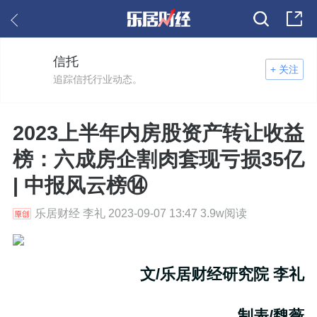
信托
+ 关注
追踪信托行业动态。
2023上半年内房股资产转让收益
榜：六成房企割肉套现亏损35亿
| 中报风云榜⑭
乐居财经 李礼 2023-09-07 13:47 3.9w阅读
文/乐居财经研究院 李礼
制表/魏薇