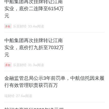
中船集团再次挂牌转让江南
实业，底价二连降至6154万
元
乐居财经
33.4w阅读
原创
中船集团再次挂牌转让江南
实业，底价打九折至7032万
元
乐居财经
31.3w阅读
原创
金融监管总局公示3年前罚单，中航信托因未履
行有效管理职责获罚百万
瑞财经
27.6w阅读