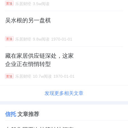
乐居财经
3.5w阅读
置顶
吴水根的另一盘棋
乐居财经
9.8w阅读
1970-01-01
置顶
藏在家居供应链深处，这家
企业正在悄悄转型
乐居财经
10.7w阅读
1970-01-01
置顶
发现更多相关文章
信托
文章推荐