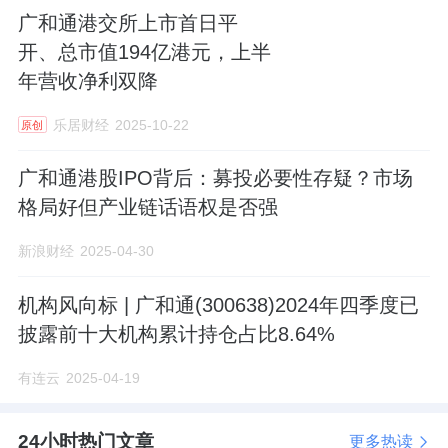
广和通港交所上市首日平
开、总市值194亿港元，上半
年营收净利双降
乐居财经
2025-10-22
原创
广和通港股IPO背后：募投必要性存疑？市场
格局好但产业链话语权是否强
新浪财经
2025-04-30
机构风向标 | 广和通(300638)2024年四季度已
披露前十大机构累计持仓占比8.64%
有连云
2025-04-19
24小时热门文章
更多热读