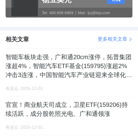
Tel:
400-606-6969
Mail:
ljcj@leju.com
相关文章
更多相关文章
智能车板块走强，广和通20cm涨停，拓普集团
涨超4%，智能汽车ETF基金(159795)涨超2%
冲击3连涨，中国智能汽车产业链迎来全球化机
遇
有连云
2025-12-01
官宣！商业航天司成立，卫星ETF(159206)持
续活跃，成分股乾照光电、广和通领涨
有连云
2025-12-01