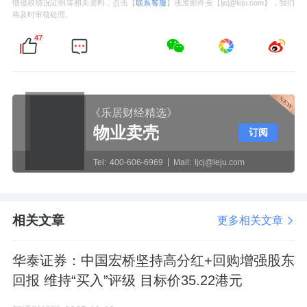
细侵权情况证明等相关资料，点击【
联系客服
】或发邮件至【ljcj@leju.com】，我们
将及时审核处理。
47
《乐居财经精选》
物业卖壳
订阅
Tel:
400-606-6969
Mail:
ljcj@leju.com
相关文章
更多相关文章
华泰证券：中国宏桥坚持高分红+回购增强股东
回报 维持“买入”评级 目标价35.22港元