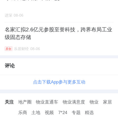
进深
08-06
名家汇拟2.6亿元参股至誉科技，跨界布局工业
级固态存储
乐居财经
08-06
原创
评论
点击下载App参与更多互动
关注
地产圈
物业直通车
物业满意度
物业
家居
乐商
土地
视频
7*24
专题
精选