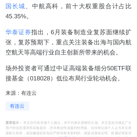
国长城
、中航高科，前十大权重股合计占比
45.35%。
华泰证券
指出，6月装备制造业复苏面继续扩
张，复苏预期下，重点关注装备出海与国内航
空航天等高端行业自主创新所带来的机会。
场外投资者可通过中证高端装备细分50ETF联
接基金（018028）低位布局行业轮动机会。
来源：有连云
有连云
重要提示：
本文仅代表作者个人观点，并不代表乐居财经立场。本文旨在为满足广大
用户的信息需求而采集提供，并非商业性或盈利性用途。任何单位或个人认为本文来
源标注有误，或涉嫌侵犯其知识产权等相关权利的，请提供身份证明、权属证明及详