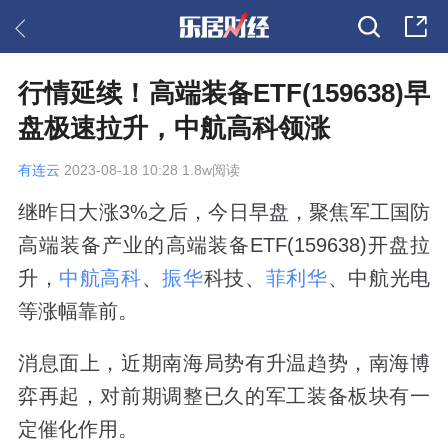
行情延续！高端装备ETF(159638)早
盘极速拉升，中航高科领涨
有连云
2023-08-18 10:28 1.8w阅读
继昨日大涨3%之后，今日早盘，聚焦军工国防
高端装备产业的高端装备ETF(159638)开盘拉
升，
中航高科
、
振华
科技、
菲利华
、中航光电
等涨幅靠前。
消息面上，近期南海局势有升温趋势，南海博
弈再起，对前期调整已久的军工装备板块有一
定催化作用。