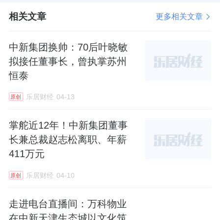
相关文章
更多相关文章
中新集团换帅：70后叶晓敏
拟接任董事长，曾执掌苏州
恒泰
乐居财经
04-13
原创
掌舵近12年！中新集团董事
长兼总裁赵志松离职、年薪
411万元
乐居财经
04-10
原创
走进电台直播间：万科物业
在中新天津生态城以文化筑