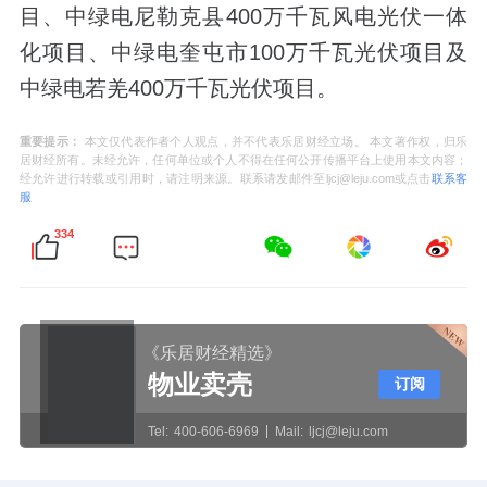
目、中绿电尼勒克县400万千瓦风电光伏一体
化项目、中绿电奎屯市100万千瓦光伏项目及
中绿电若羌400万千瓦光伏项目。
重要提示：
本文仅代表作者个人观点，并不代表乐居财经立场。 本文著作权，归乐
居财经所有。未经允许，任何单位或个人不得在任何公开传播平台上使用本文内容；
经允许进行转载或引用时，请注明来源。联系请发邮件至ljcj@leju.com或点击
联系客
服
334
《乐居财经精选》
物业卖壳
订阅
Tel:
400-606-6969
Mail:
ljcj@leju.com