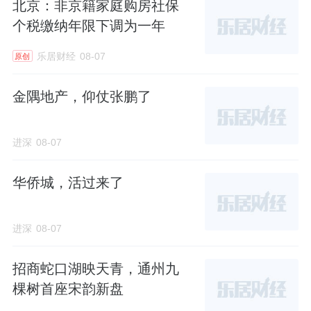
北京：非京籍家庭购房社保
个税缴纳年限下调为一年
乐居财经
08-07
原创
金隅地产，仰仗张鹏了
进深
08-07
华侨城，活过来了
进深
08-07
招商蛇口湖映天青，通州九
棵树首座宋韵新盘