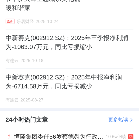
暖和谐家
乐居财经
2025-10-24
原创
中新赛克(002912.SZ)：2025年三季报净利润
为-1063.07万元，同比亏损缩小
有连云
2025-10-18
中新赛克(002912.SZ)：2025年中报净利润
为-6714.58万元，同比亏损减少
有连云
2025-08-27
24小时热门文章
更多热读
恒隆集团委任56岁蔡德粦为行政总裁、年薪2052万港元，曾任星巴克中国CEO
10.6w阅读
热