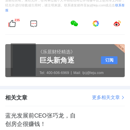
居财经所有。未经允许，任何单位或个人不得在任何公开传播平台上使用本文内容；
经允许进行转载或引用时，请注明来源。联系请发邮件至ljcj@leju.com或点击
联系客
服
235
《乐居财经精选》
巨头新角逐
订阅
Tel:
400-606-6969
Mail:
ljcj@leju.com
相关文章
更多相关文章
蓝光发展前CEO张巧龙，自
创房企很赚钱！