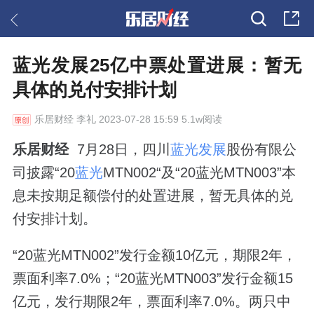
蓝光发展25亿中票处置进展：暂无
具体的兑付安排计划
乐居财经
李礼 2023-07-28 15:59 5.1w阅读
乐居财经
7月28日，四川
蓝光发展
股份有限公
司披露“20
蓝光
MTN002“及“20蓝光MTN003”本
息未按期足额偿付的处置进展，暂无具体的兑
付安排计划。
“20蓝光MTN002”发行金额10亿元，期限2年，
票面利率7.0%；“20蓝光MTN003”发行金额15
亿元，发行期限2年，票面利率7.0%。两只中