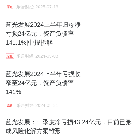
乐居财经
2025-07-13
原创
蓝光发展2024上半年归母净
亏损24亿元，资产负债率
141.1%|中报拆解
乐居财经
2024-09-03
原创
蓝光发展2024上半年亏损收
窄至24亿元，资产负债率
141%
乐居财经
2024-08-31
原创
蓝光发展：三季度净亏损43.24亿元，目前已形
成风险化解方案雏形