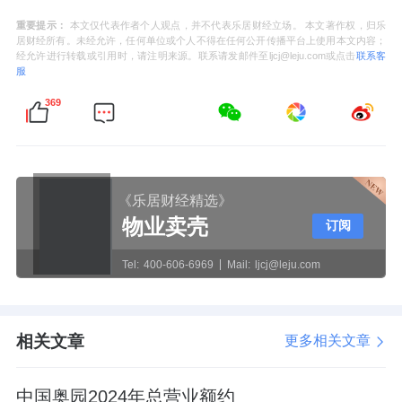
重要提示：
本文仅代表作者个人观点，并不代表乐居财经立场。 本文著作权，归乐
居财经所有。未经允许，任何单位或个人不得在任何公开传播平台上使用本文内容；
经允许进行转载或引用时，请注明来源。联系请发邮件至ljcj@leju.com或点击
联系客
服
369
《乐居财经精选》
物业卖壳
订阅
Tel:
400-606-6969
Mail:
ljcj@leju.com
相关文章
更多相关文章
中国奥园2024年总营业额约