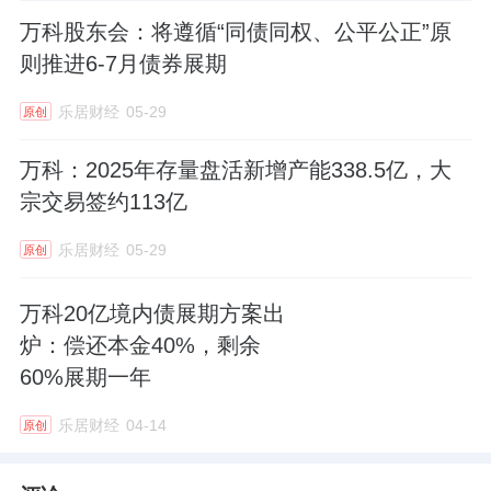
万科股东会：将遵循“同债同权、公平公正”原
则推进6-7月债券展期
乐居财经
05-29
原创
万科：2025年存量盘活新增产能338.5亿，大
宗交易签约113亿
乐居财经
05-29
原创
万科20亿境内债展期方案出
炉：偿还本金40%，剩余
60%展期一年
乐居财经
04-14
原创