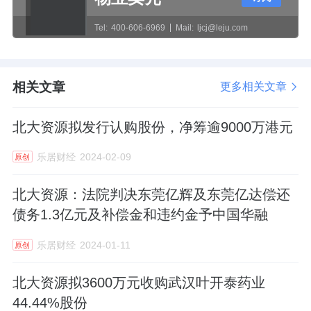
Tel:
400-606-6969
Mail:
ljcj@leju.com
相关文章
更多相关文章
北大资源拟发行认购股份，净筹逾9000万港元
乐居财经
2024-02-09
原创
北大资源：法院判决东莞亿辉及东莞亿达偿还
债务1.3亿元及补偿金和违约金予中国华融
乐居财经
2024-01-11
原创
北大资源拟3600万元收购武汉叶开泰药业
44.44%股份