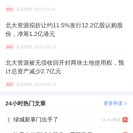
乐居财经
2023-11-01
原创
北大资源拟折让约11.5%发行12.2亿股认购股
份，净筹1.2亿港元
乐居财经
2023-10-25
原创
北大资源被无偿收回开封两块土地使用权，预
计总资产减少2.7亿元
乐居财经
2023-09-25
原创
24小时热门文章
更多热读
绿城新掌门出手了
11.4w阅读
热