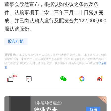
董事会欣然宣布，根据认购协议之条款及条
件，认购事项于二零二三年三月二十日落实完
成，并已向认购人发行及配发合共122,000,000
股认购股份。
股市行情
重要提示：
本文仅代表作者个人观点，并不代表乐居财经立场。 本文著作权，归乐
居财经所有。未经允许，任何单位或个人不得在任何公开传播平台上使用本文内容；
经允许进行转载或引用时，请注明来源。联系请发邮件至ljcj@leju.com或点击
联系客
服
415
《乐居财经精选》
物业卖壳
订阅