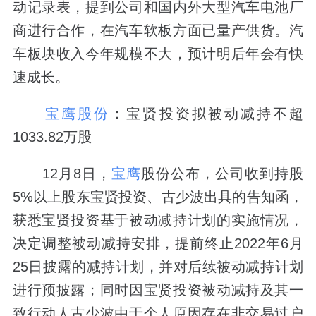
动记录表，提到公司和国内外大型汽车电池厂
商进行合作，在汽车软板方面已量产供货。汽
车板块收入今年规模不大，预计明后年会有快
速成长。
宝鹰股份
：宝贤投资拟被动减持不超
1033.82万股
12月8日，
宝鹰
股份公布，公司收到持股
5%以上股东宝贤投资、古少波出具的告知函，
获悉宝贤投资基于被动减持计划的实施情况，
决定调整被动减持安排，提前终止2022年6月
25日披露的减持计划，并对后续被动减持计划
进行预披露；同时因宝贤投资被动减持及其一
致行动人古少波由于个人原因存在非交易过户