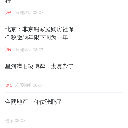
格
乐居财经
08-07
原创
北京：非京籍家庭购房社保
个税缴纳年限下调为一年
乐居财经
08-07
原创
星河湾旧改博弈，太复杂了
乐居财经
08-07
原创
金隅地产，仰仗张鹏了
进深
08-07