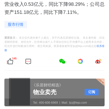
营业收入0.53亿元，同比下降98.29%；公司总
资产151.18亿元，同比下降7.11%。
股市行情
重要提示：
本文仅代表作者个人观点，并不代表乐居财经立场。 本文著作权，归乐
居财经所有。未经允许，任何单位或个人不得在任何公开传播平台上使用本文内容；
经允许进行转载或引用时，请注明来源。联系请发邮件至ljcj@leju.com或点击
联系客
服
145
《乐居财经精选》
物业卖壳
订阅
Tel:
400-606-6969
Mail:
ljcj@leju.com