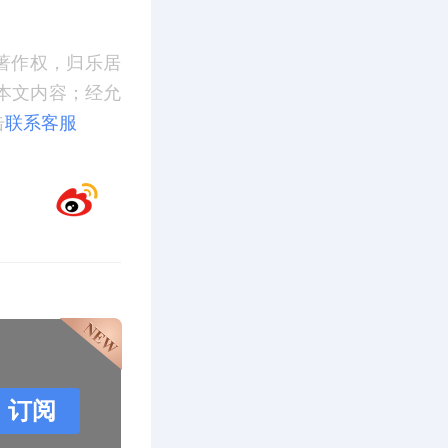
著作权，归乐居
本文内容；经允
击
联系客服
订阅