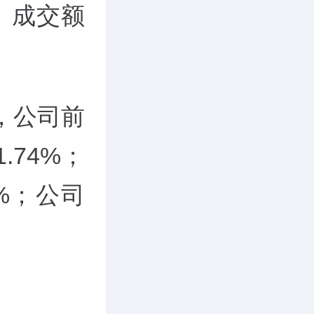
港元。成交额
，公司前
.74%；
9%；公司
。