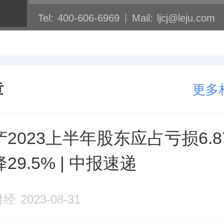
Tel:
400-606-6969
Mail:
ljcj@leju.com
章
更多
2023上半年股东应占亏损6.
29.5% | 中报速递
财经
2023-08-31