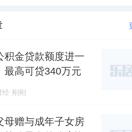
章
公积金贷款额度进一
、最高可贷340万元
财经
刚刚
父母赠与成年子女房