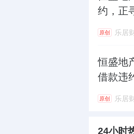
约，正
乐居
原创
恒盛地产
借款违
乐居
原创
24小时