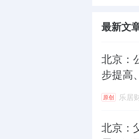
最新文
北京：
步提高
乐居
原创
北京：