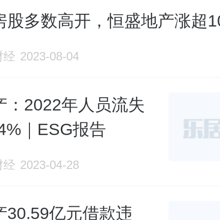
房股多数高开，恒盛地产涨超1
财经
2023-08-04
：2022年人员流失
.4%｜ESG报告
财经
2023-04-28
30.59亿元借款违