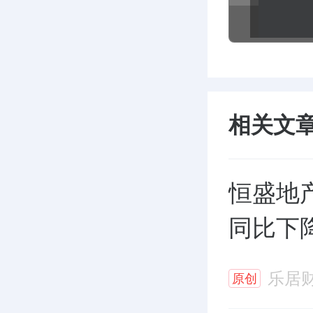
相关文
恒盛地产
同比下降
乐居
原创