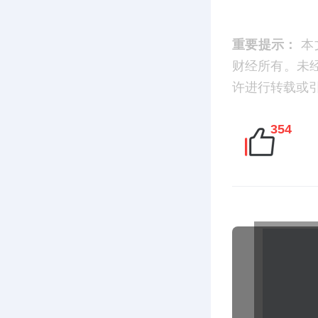
重要提示：
本
财经所有。未
许进行转载或引用
354