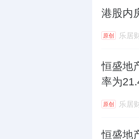
港股内
乐居
原创
恒盛地产
率为21
乐居
原创
恒盛地产