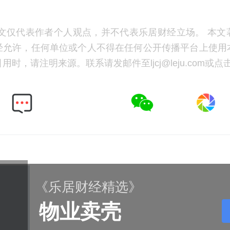
文仅代表作者个人观点，并不代表乐居财经立场。 本文
经允许，任何单位或个人不得在任何公开传播平台上使用
时，请注明来源。联系请发邮件至ljcj@leju.com或点
《乐居财经精选》
物业卖壳