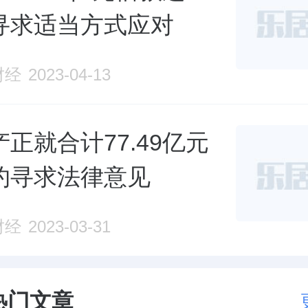
寻求适当方式应对
财经
2023-04-13
正就合计77.49亿元
约寻求法律意见
财经
2023-03-31
热门文章