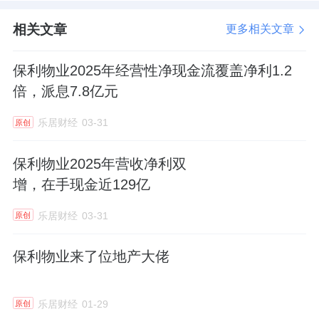
相关文章
更多相关文章
保利物业2025年经营性净现金流覆盖净利1.2
倍，派息7.8亿元
乐居财经
03-31
原创
保利物业2025年营收净利双
增，在手现金近129亿
来源：克而瑞物管
乐居财经
03-31
原创
保利物业来了位地产大佬
乐居财经
01-29
原创