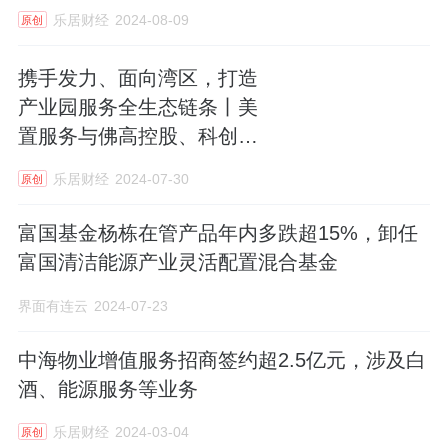
乐居财经
2024-08-09
原创
携手发力、面向湾区，打造
产业园服务全生态链条丨美
置服务与佛高控股、科创控
股合作签约
乐居财经
2024-07-30
原创
富国基金杨栋在管产品年内多跌超15%，卸任
富国清洁能源产业灵活配置混合基金
界面有连云
2024-07-23
中海物业增值服务招商签约超2.5亿元，涉及白
酒、能源服务等业务
乐居财经
2024-03-04
原创