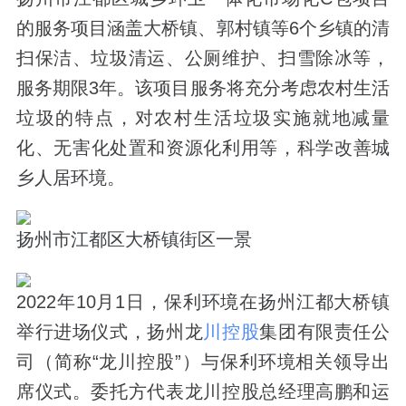
的服务项目涵盖大桥镇、郭村镇等6个乡镇的清
扫保洁、垃圾清运、公厕维护、扫雪除冰等，
服务期限3年。该项目服务将充分考虑农村生活
垃圾的特点，对农村生活垃圾实施
就地减量
化
、
无害化处置
和
资源化利用
等，科学改善城
乡人居环境。
扬州市江都区大桥镇街区一景
2022年10月1日，保利环境在扬州江都大桥镇
举行进场仪式，扬州龙
川控股
集团有限责任公
司（简称“龙川控股”）与保利环境相关领导出
席仪式。委托方代表龙川控股总经理高鹏和运