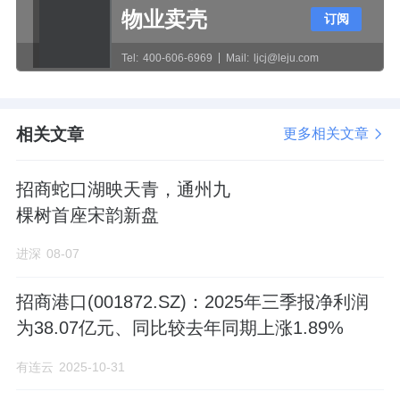
物业卖壳
订阅
Tel:
400-606-6969
Mail:
ljcj@leju.com
相关文章
更多相关文章
招商蛇口湖映天青，通州九
棵树首座宋韵新盘
进深
08-07
招商港口(001872.SZ)：2025年三季报净利润
为38.07亿元、同比较去年同期上涨1.89%
有连云
2025-10-31