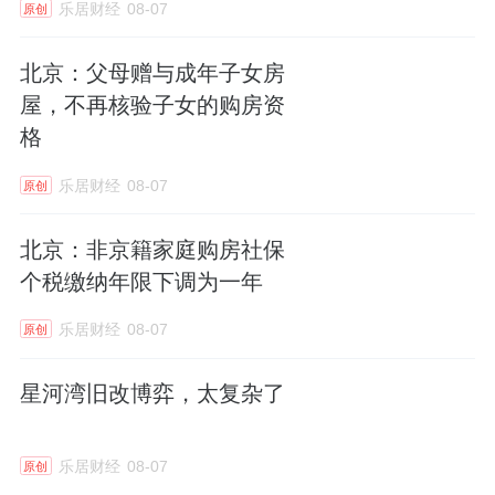
乐居财经
08-07
原创
北京：父母赠与成年子女房
屋，不再核验子女的购房资
格
乐居财经
08-07
原创
北京：非京籍家庭购房社保
个税缴纳年限下调为一年
乐居财经
08-07
原创
星河湾旧改博弈，太复杂了
乐居财经
08-07
原创