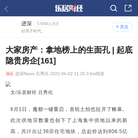
进深
5.90W人关注
关注
好房子时代。
大家房产：拿地榜上的生面孔 | 起底
隐贵房企[161]
进深News
吕秀伦 2022-06-02 11:25 3.6w阅读
文/乐居财经 吕秀伦
6月1日，魔都一键重启，首轮土拍也拉开了帷幕。
此次供地宗数量也创下了上海集中供地以来的新
高，共计出让36宗住宅地块，总起价达到806.5亿