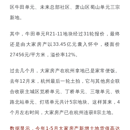
区牛田单元、未来总部社区、萧山区蜀山单元三宗
新地。
其中，牛田单
元R21-11地块经过31轮报价，最终
还是由大家房产以33.45亿元囊入怀中，楼面价
27456元/平方米，溢价率12%。
过去几个月，大家房产在杭州拿地已是家常便饭。
去年12月末，杭州最后一轮土拍，它与其他房企联
合收获主城区笕桥单元、丁桥单元、三墩单元、铁
路北站单元、灯塔单元共计5宗地块。这样算来，4
个月左右时间，大家房产已在杭州连获8宗土地。
数据显示，今年1-5月大家房产新增土地货值高达