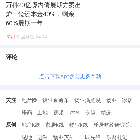
万科20亿境内债展期方案出
炉：偿还本金40%，剩余
60%展期一年
乐居财经
04-14
原创
评论
点击下载App参与更多互动
关注
地产圈
物业直通车
物业满意度
物业
家居
乐商
土地
视频
7*24
专题
精选
原创
地产k线
家居k线
物业k线
乐居财经研究院
见地
进深
物业英雄
工匠先锋
乐财札记