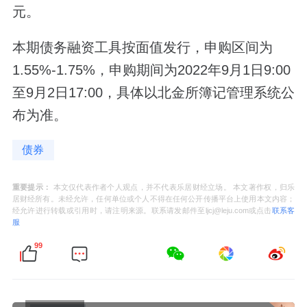
元。
本期债务融资工具按面值发行，申购区间为
1.55%-1.75%，申购期间为2022年9月1日9:00
至9月2日17:00，具体以北金所簿记管理系统公
布为准。
债券
重要提示：
本文仅代表作者个人观点，并不代表乐居财经立场。 本文著作权，归乐
居财经所有。未经允许，任何单位或个人不得在任何公开传播平台上使用本文内容；
经允许进行转载或引用时，请注明来源。联系请发邮件至ljcj@leju.com或点击
联系客
服
99