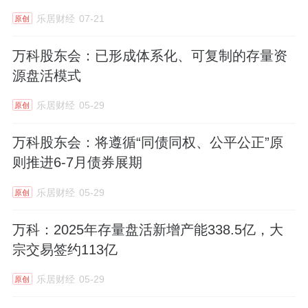
乐居财经
07-21
原创
万科股东会：已形成体系化、可复制的存量资
源盘活模式
乐居财经
05-29
原创
万科股东会：将遵循“同债同权、公平公正”原
则推进6-7月债券展期
乐居财经
05-29
原创
万科：2025年存量盘活新增产能338.5亿，大
宗交易签约113亿
乐居财经
05-29
原创