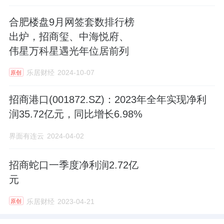
合肥楼盘9月网签套数排行榜
出炉，招商玺、中海悦府、
伟星万科星遇光年位居前列
乐居财经
2024-10-07
原创
招商港口(001872.SZ)：2023年全年实现净利
润35.72亿元，同比增长6.98%
界面有连云
2024-04-02
招商蛇口一季度净利润2.72亿
元
乐居财经
2023-04-21
原创