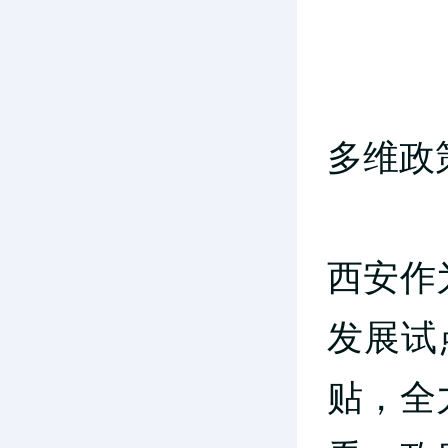
多
维政
西安作
发展试
贴，全