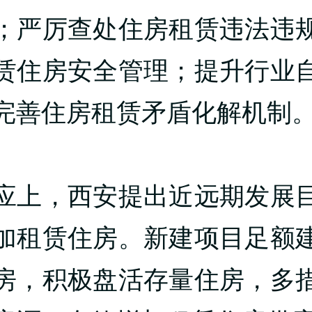
；严厉查处住房租赁违法违
赁住房安全管理；提升行业
完善住房租赁矛盾化解机制
应上，西安提出近远期发展
加租赁住房。新建项目足额
房，积极盘活存量住房，多