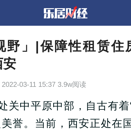
视野」|保障性租赁住
西安
2022-03-11 15:37 3.9w阅读
处关中平原中部，自古有着
之美誉。当前，西安正处在