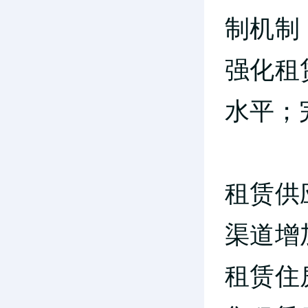
制机制
强化租
水平；
租赁供
渠道增
租赁住