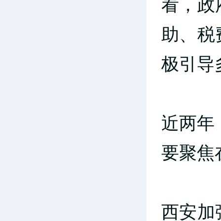
看，政
助、税
极引导
近两年
要聚焦
西安加