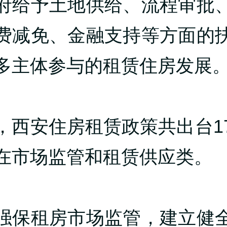
府给予土地供给、流程审批
费减免、金融支持等方面的
多主体参与的租赁住房发展
，西安住房租赁政策共出台1
在市场监管和租赁供应类。
强保租房市场监管，建立健