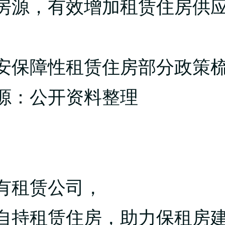
房源，有效增加租赁住房供
安保障性租赁住房部分政策
源：公开资料整理
有租赁公司，
自持租赁住房，助力保租房