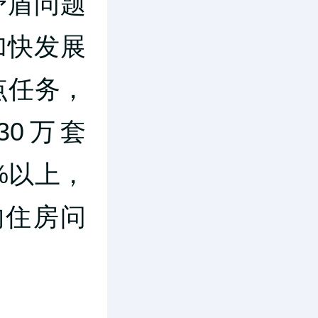
矛盾问题
加快发展
点任务，
0万套
%以上，
的住房问