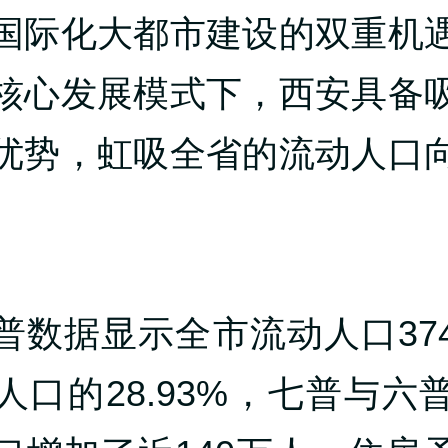
国际化大都市建设的双重机
核心发展模式下，西安具备
优势，虹吸全省的流动人口
普数据显示全市流动人口37
人口的28.93%，七普与六