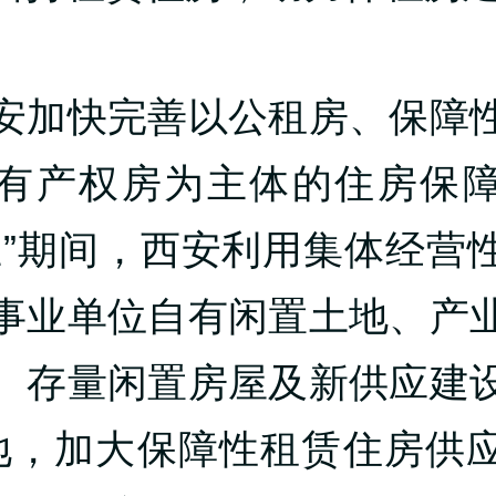
安加快完善以公租房、保障
有产权房为主体的住房保
五”期间，西安利用集体经营
事业单位自有闲置土地、产
、存量闲置房屋及新供应建
地，加大保障性租赁住房供