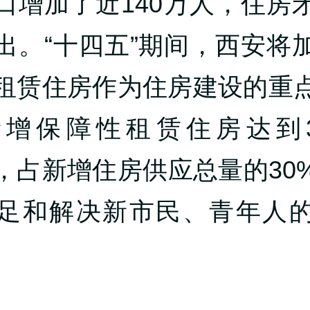
口增加了近140万人，住房
出。“十四五”期间，西安将
租赁住房作为住房建设的重
新增保障性租赁住房达到3
，占新增住房供应总量的30
足和解决新市民、青年人