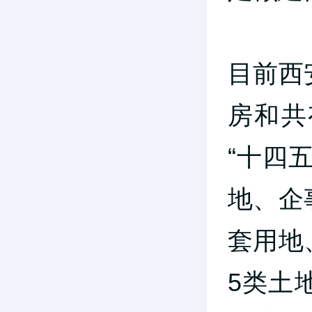
目前西
房和共
“十四
地、企
套用地
5类土