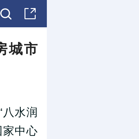
房城市
“八水润
国家中心