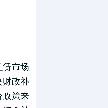
租赁市场
央财政补
台政策来