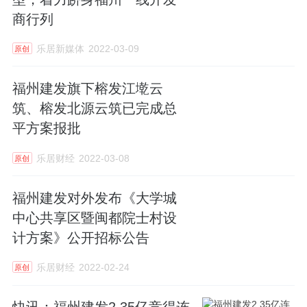
商行列
乐居新媒体
2022-03-09
原创
福州建发旗下榕发江墘云
筑、榕发北源云筑已完成总
平方案报批
乐居财经
2022-03-08
原创
福州建发对外发布《大学城
中心共享区暨闽都院士村设
计方案》公开招标公告
乐居财经
2022-02-24
原创