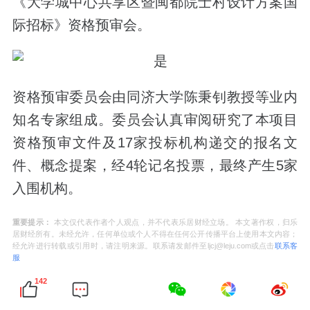
《大学城中心共享区暨闽都院士村设计方案国
际招标》资格预审会。
资格预审委员会由同济大学陈秉钊教授等业内
知名专家组成。委员会认真审阅研究了本项目
资格预审文件及17家投标机构递交的报名文
件、概念提案，经4轮记名投票，最终产生5家
入围机构。
重要提示：
本文仅代表作者个人观点，并不代表乐居财经立场。 本文著作权，归乐
居财经所有。未经允许，任何单位或个人不得在任何公开传播平台上使用本文内容；
经允许进行转载或引用时，请注明来源。联系请发邮件至ljcj@leju.com或点击
联系客
服
142