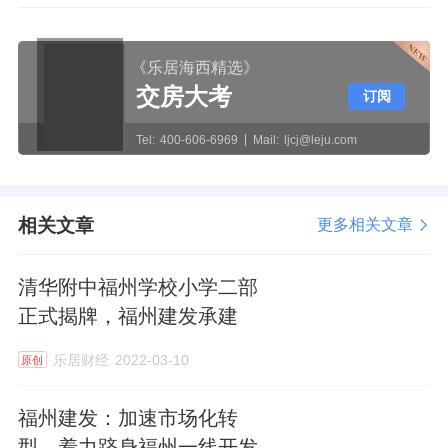
《乐居海西精选》
交房大考
订阅
Tel:
400-606-6969
Mail:
ljcj@leju.com
相关文章
更多相关文章
清华附中福州学校小学二部
正式揭牌，福州建发承建
乐居财经
2022-03-10
原创
福州建发：加速市场化转
型，着力跻身福州一线开发