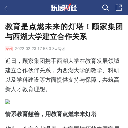
教育是点燃未来的灯塔！顾家集团
与西湖大学建立合作关系
2022-02-23 17:55 3.3w阅读
近日，顾家集团携手西湖大学在教育发展领域
建立合作伙伴关系，为西湖大学的教学、科研
以及学科建设等方面提供支持与保障，共筑高
新人才教育理想。
情系教育慈善，用教育点燃未来灯塔