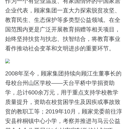
作为一个有企业温度、有家国情怀的中国家居
企业代表，顾家集团一直大力探索脱贫攻坚、
教育民生、生态保护等多类型公益领域。在全
国范围内更是广泛开展教育捐赠等相关项目，
始终坚持扶贫与扶志、扶智结合，将教育事业
看作推动社会变革和文明进步的重要环节。
2008年至今，顾家集团持续向顾江生董事长的
母校台州山区学校——天台平桥中学捐资助
学，总计600余万元，用于重点支持学校教学
质量提升，资助在校贫困学生及因疾或事故致
贫的教职工等；2019年10月，顾家党委前往淳
安县梓桐镇中心小学，考察并推进与马云公益