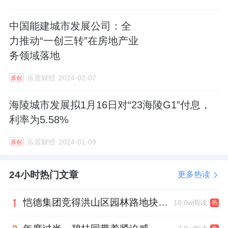
中国能建城市发展公司：全
力推动“一创三转”在房地产业
务领域落地
乐居财经
2024-02-07
原创
海陵城市发展拟1月16日对“23海陵G1”付息，
利率为5.58%
乐居财经
2024-01-09
原创
24小时热门文章
更多热读
恺德集团竞得洪山区园林路地块，引入贝好家C2M产品定位及营销服务
10.0w阅读
热