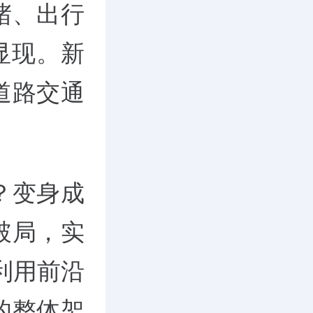
堵、出行
显现。新
道路交通
？变身成
破局，实
利用前沿
的整体架