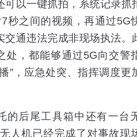
还可以一键抓拍，系统记录抓
后7秒之间的视频，再通过5G
实交通违法完成非现场执法。
之处，都能够通过5G向交警
直播”，应急处突、指挥调度更
托的后尾工具箱中还有一台
，无人机已经完成了对事故现