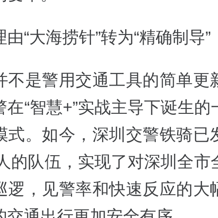
由“大海捞针”转为“精确制导”
并不是警用交通工具的简单更
警在“智慧+”实战主导下诞生的
模式。如今，深圳交警铁骑已
00人的队伍，实现了对深圳全市
巡逻，见警率和快速反应的大
的交通出行更加安全有序。