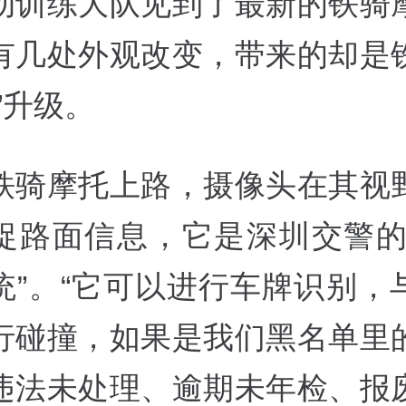
动训练大队见到了最新的铁骑
有几处外观改变，带来的却是
”升级。
铁骑摩托上路，摄像头在其视
捉路面信息，它是深圳交警的
统”。“它可以进行车牌识别，
行碰撞，如果是我们黑名单里
违法未处理、逾期未年检、报