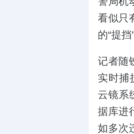
警局机
看似只
的“提挡
记者随
实时捕
云镜系
据库进
如多次