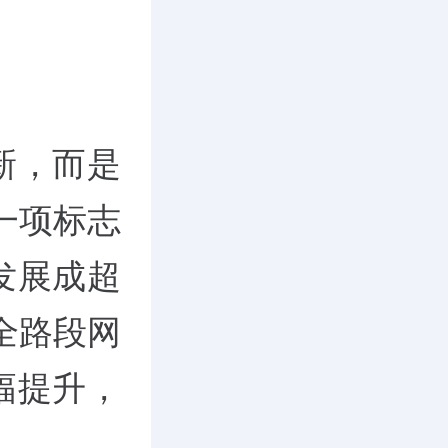
新，而是
一项标志
发展成超
全路段网
幅提升，