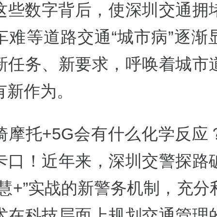
这些数字背后，使深圳交通拥
车难等道路交通“城市病”逐渐
新任务、新要求，呼唤着城市
有新作为。
骑摩托+5G会有什么化学反应
卡口！近年来，深圳交警探路
智慧+”实战的新警务机制，充分
术在科技层面上规划交通管理