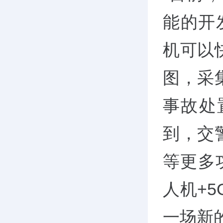
能的开
机可以
图，采
事故处
到，交
等更多
人机+
一场新