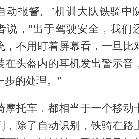
自动报警。”机训大队铁骑中
者说，“出于驾驶安全，我们
统，不用盯着屏幕看，一旦比
装在头盔内的耳机发出警示音
一步的处理。”
骑摩托车，都相当于一个移动
到，除了自动识别，铁骑在路