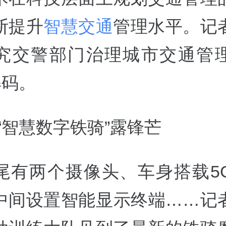
断提升
智慧交通
管理水平。记
究交警部门治理城市交通管
解码。
“智慧数字铁骑”露锋芒
尾有两个摄像头、车身搭载5
中间设置智能显示终端……记