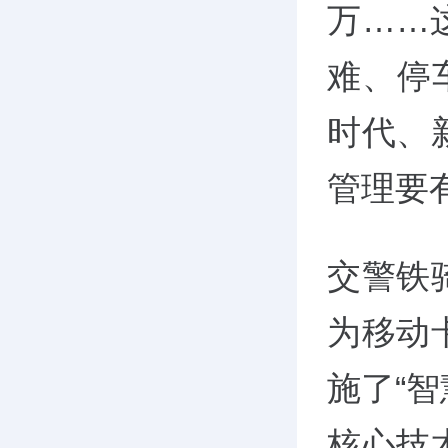
万……
难、停
时代、
管理要
交警铁
为移动
施了“
核心技