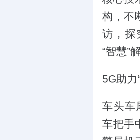
构，不
访，探
“智慧”
5G助力
车头车
车把手