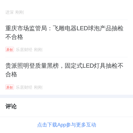
进深
刚刚
重庆市场监管局：飞雕电器LED球泡产品抽检
不合格
乐居财经
刚刚
原创
贵派照明登质量黑榜，固定式LED灯具抽检不
合格
乐居财经
刚刚
原创
评论
点击下载App参与更多互动