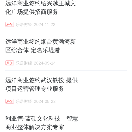
远洋商业签约绍兴越王城文
化广场提供招商服务
乐居财经
2024-11-22
原创
远洋商业签约烟台黄渤海新
区综合体 定名乐堤港
乐居财经
2024-09-14
原创
远洋商业签约武汉铁投 提供
项目运营管理专业服务
乐居财经
2024-05-22
原创
利亚德·蓝硕文化科技—智慧
商业整体解决方案专家