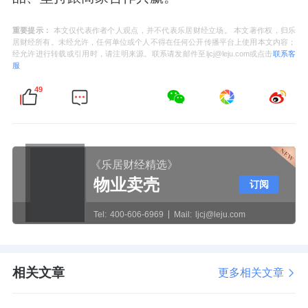
重要提示：
本文仅代表作者个人观点，并不代表乐居财经立场。 本文著作权，归乐
居财经所有。未经允许，任何单位或个人不得在任何公开传播平台上使用本文内容；
经允许进行转载或引用时，请注明来源。联系请发邮件至ljcj@leju.com或点击
联系客
服
49
《乐居财经精选》
物业卖壳
订阅
Tel:
400-606-6969
Mail:
ljcj@leju.com
相关文章
更多相关文章