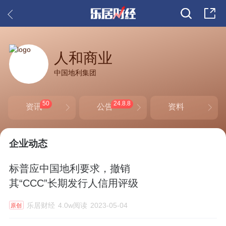
人和商业
中国地利集团
50
24.8.8
资讯
公告
资料
企业动态
标普应中国地利要求，撤销
其“CCC”长期发行人信用评级
乐居财经
4.0w阅读
2023-05-04
原创