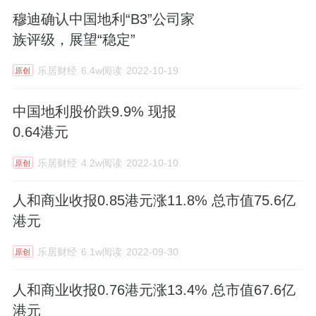
穆迪确认中国地利“B3”公司家
族评级，展望“稳定”
乐居财经
6.4w阅读
2022-10-19
原创
中国地利股价跌9.9% 现报
0.64港元
乐居财经
4.2w阅读
2022-10-10
原创
人和商业收报0.85港元涨11.8% 总市值75.6亿
港元
乐居财经
6.1w阅读
2022-09-30
原创
人和商业收报0.76港元涨13.4% 总市值67.6亿
港元