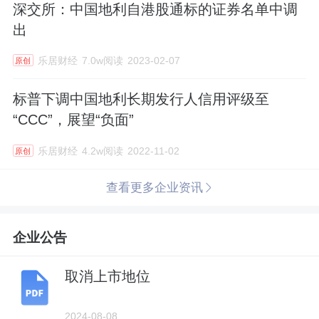
深交所：中国地利自港股通标的证券名单中调
出
乐居财经
7.0w阅读
2023-02-07
原创
标普下调中国地利长期发行人信用评级至
“CCC”，展望“负面”
乐居财经
4.2w阅读
2022-11-02
原创
查看更多企业资讯
企业公告
取消上市地位
2024-08-08