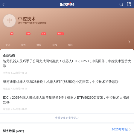
中控技术
中
浙江中控技术股份有限公司
24
7.14
3.31
23.9.11
资讯
公告
财务
研报
资料
企业动态
智元机器人灵巧手子公司完成两轮融资！机器人ETF(562500)冲高回落，中控技术逆势大
涨
有连云
5.2w阅读
01-26
银河通用机器人登2026春晚！机器人ETF(562500)冲高回落，中控技术逆势领涨
有连云
4.8w阅读
01-26
IDC：2025全球人形机器人出货量增超5倍！机器人ETF(562500)震荡，中控技术大涨超
25%
有连云
4.8w阅读
01-26
查看更多企业资讯
2025年年报
财务数据 (CNY)